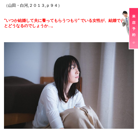
（山田・白河,２０１３,ｐ９４）
“いつか結婚して夫に養ってもらうつもり” でいる女性が、結婚できない
とどうなるのでしょうか…。