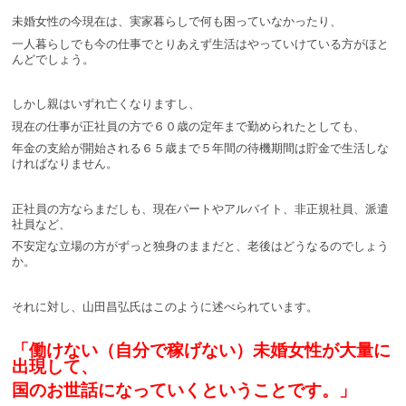
未婚女性の今現在は、実家暮らしで何も困っていなかったり、
一人暮らしでも今の仕事でとりあえず生活はやっていけている方がほと
んどでしょう。
しかし親はいずれ亡くなりますし、
現在の仕事が正社員の方で６０歳の定年まで勤められたとしても、
年金の支給が開始される６５歳まで５年間の待機期間は貯金で生活しな
ければなりません。
正社員の方ならまだしも、現在パートやアルバイト、非正規社員、派遣
社員など、
不安定な立場の方がずっと独身のままだと、老後はどうなるのでしょう
か。
それに対し、山田昌弘氏はこのように述べられています。
「働けない（自分で稼げない）未婚女性が大量に
出現して、
国のお世話になっていくということです。」