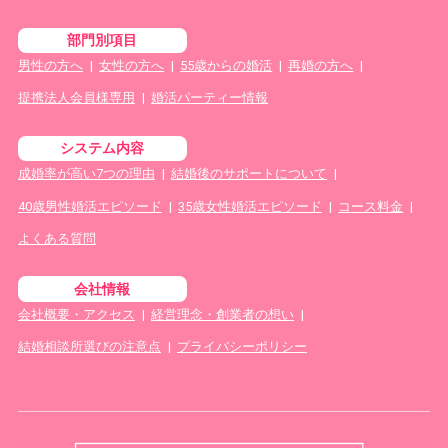
部門別項目
男性の方へ
|
女性の方へ
|
55歳からの婚活
|
再婚の方へ
|
提携法人会員様専用
|
婚活パーティー情報
システム内容
成婚率が高い7つの理由
|
結婚後のサポートについて
|
40歳男性婚活エピソード
|
35歳女性婚活エピソード
|
コース料金
|
よくある質問
会社情報
会社概要・アクセス
|
経営理念・創業者の想い
|
結婚相談所選びの注意点
|
プライバシーポリシー