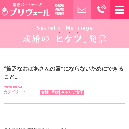
“貧乏なおばあさんの国”にならないためにできる
こと…
2020.08.24 ｜
カテゴリー：
女性
再婚
キャリア女子