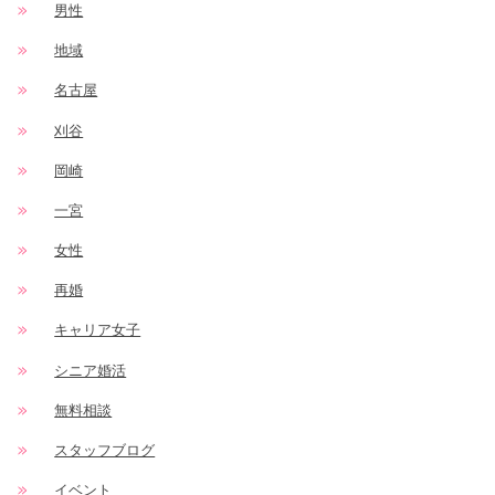
男性
地域
名古屋
刈谷
岡崎
一宮
女性
再婚
キャリア女子
シニア婚活
無料相談
スタッフブログ
イベント