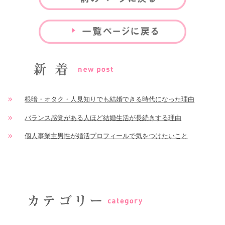
根暗・オタク・人見知りでも結婚できる時代になった理由
バランス感覚がある人ほど結婚生活が長続きする理由
個人事業主男性が婚活プロフィールで気をつけたいこと