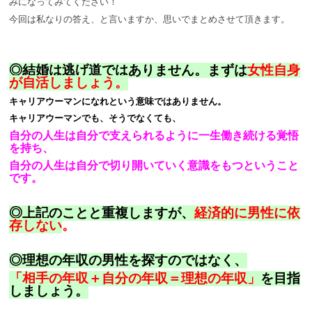
みになってみてください！
今回は私なりの答え、と言いますか、思いでまとめさせて頂きます。
◎結婚は逃げ道ではありません。まずは
女性自身
が自活しましょう。
キャリアウーマンになれという意味ではありません。
キャリアウーマンでも、そうでなくても、
自分の人生は自分で支えられるように一生働き続ける覚悟
を持ち、
自分の人生は自分で切り開いていく意識をもつということ
です。
◎上記のことと重複しますが、
経済的に男性に依
存しない
。
◎理想の年収の男性を探すのではなく、
「相手の年収＋自分の年収＝理想の年収」
を目指
しましょう。