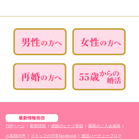
最新情報発信
TOPページ
|
新着情報
|
成婚のヒケツ発信
|
最新のご入会者様
|
お客様の声
|
スタッフの日常facebook
|
婚活パーティーブログ