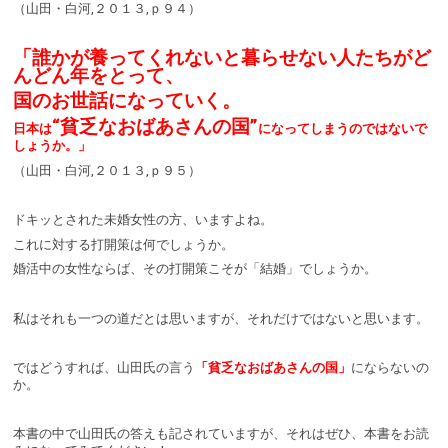
（山田・白河,２０１３,ｐ９４）
「誰かが養ってくれないと暮らせない人たちがど
んどん年をとって、
国のお世話になっていく。
“貧乏なおばあさんの国”
日本は
になってしまうのではないで
しょうか。」
（山田・白河,２０１３,ｐ９５）
ドキッとされた未婚女性の方、いますよね。
これに対する打開策は何でしょうか。
婚活中の女性ならば、その打開策こそが「結婚」でしょうか。
私はそれも一つの道だとは思いますが、それだけではないと思います。
ではどうすれば、山田氏の言う
「貧乏なおばあさんの国」
にならないの
か。
本書の中で山田氏の答えも記されていますが、それはぜひ、本書をお読