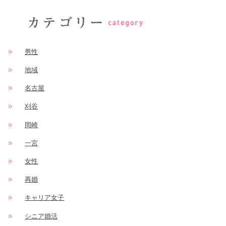
男性
地域
名古屋
刈谷
岡崎
一宮
女性
再婚
キャリア女子
シニア婚活