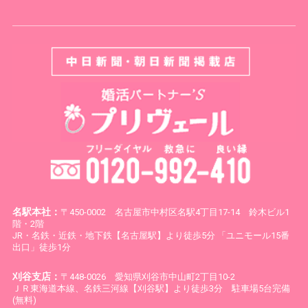
名駅本社：
〒450-0002 名古屋市中村区名駅4丁目17-14 鈴木ビル1
階・2階
JR・名鉄・近鉄・地下鉄【名古屋駅】より徒歩5分 「ユニモール15番
出口」徒歩1分
刈谷支店：
〒448-0026 愛知県刈谷市中山町2丁目10-2
ＪＲ東海道本線、名鉄三河線【刈谷駅】より徒歩3分 駐車場5台完備
(無料)