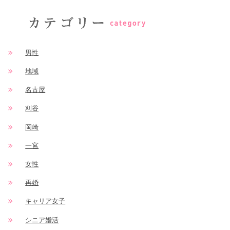
男性
地域
名古屋
刈谷
岡崎
一宮
女性
再婚
キャリア女子
シニア婚活