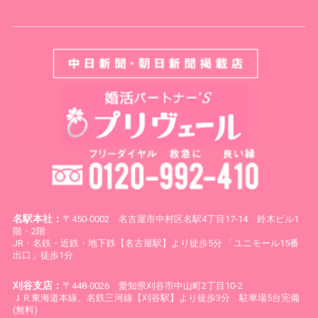
名駅本社：
〒450-0002 名古屋市中村区名駅4丁目17-14 鈴木ビル1
階・2階
JR・名鉄・近鉄・地下鉄【名古屋駅】より徒歩5分 「ユニモール15番
出口」徒歩1分
刈谷支店：
〒448-0026 愛知県刈谷市中山町2丁目10-2
ＪＲ東海道本線、名鉄三河線【刈谷駅】より徒歩3分 駐車場5台完備
(無料)