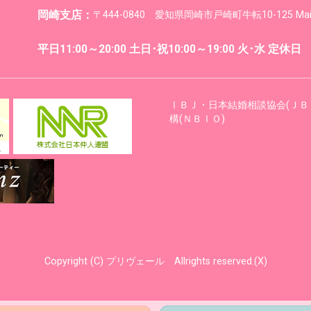
岡崎支店：
〒444-0840 愛知県岡崎市戸崎町牛転10-125 M
平日11:00～20:00 土日･祝10:00～19:00 火･水 定休日
ⅠＢＪ・日本結婚相談協会(ＪＢ
構(ＮＢＩＯ)
Copyright (C) プリヴェール Allrights reserved.(X)