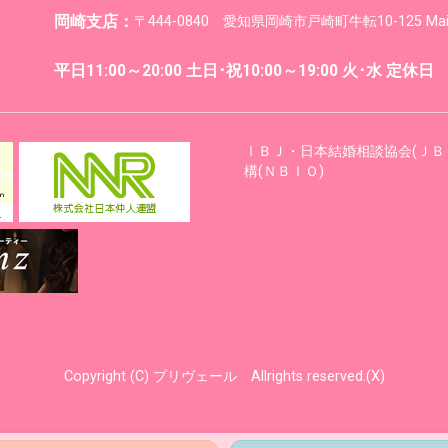
岡崎支店：
〒444-0840 愛知県岡崎市戸崎町牛転10-125 M
平日11:00～20:00 土日･祝10:00～19:00 火･水 定休日
ⅠＢＪ・日本結婚相談協会(ＪＢ
構(ＮＢＩＯ)
Copyright (C) プリヴェール Allrights reserved.(X)