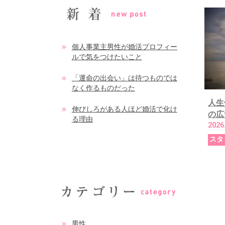
個人事業主男性が婚活プロフィー
ルで気をつけたいこと
「運命の出会い」は待つものでは
なく作るものだった
人生
伸びしろがある人ほど婚活で化け
の広
る理由
2026
スタ
男性