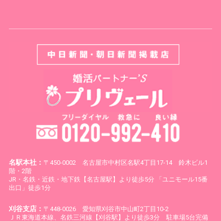
名駅本社：
〒450-0002 名古屋市中村区名駅4丁目17-14 鈴木ビル1
階・2階
JR・名鉄・近鉄・地下鉄【名古屋駅】より徒歩5分 「ユニモール15番
出口」徒歩1分
刈谷支店：
〒448-0026 愛知県刈谷市中山町2丁目10-2
ＪＲ東海道本線、名鉄三河線【刈谷駅】より徒歩3分 駐車場5台完備