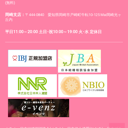
(無料)
岡崎支店：
〒444-0840 愛知県岡崎市戸崎町牛転10-125 Mai岡崎光ヶ
丘内
平日11:00～20:00 土日･祝10:00～19:00 火･水 定休日