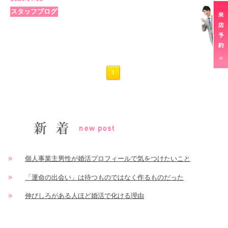
スタッフブログ
1
個人事業主男性が婚活プロフィールで気をつけたいこと
「運命の出会い」は待つものではなく作るものだった
伸びしろがある人ほど婚活で化ける理由