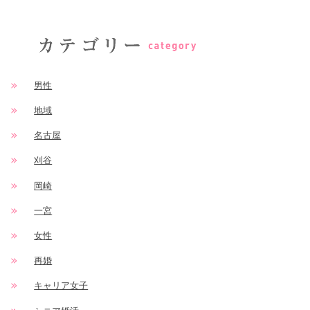
男性
地域
名古屋
刈谷
岡崎
一宮
女性
再婚
キャリア女子