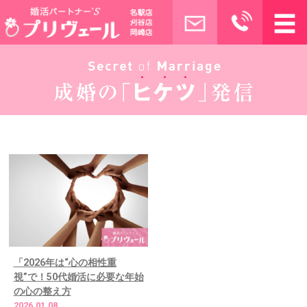
「2026年は“心の相性重
視”で！50代婚活に必要な年始
の心の整え方
2026.01.08