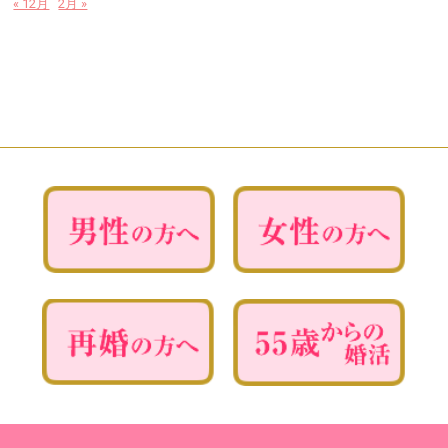
« 12月
2月 »