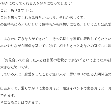
を好きになってくれる人を好きになってしまう”
うこと、ありますよね。
が自分を想ってくれる気持ちが伝わり、それが嬉しくて、
その気持ちに応えたいという気持ちから両想いになる、ということは恋
り、あなたに好きな人ができたら、その気持ちを素直に表現してくださ
を思いやりながら関係を築いていけば、相手もきっとあなたの気持ちに
、“お見合いで出会った人とは普通の恋愛ができない”というような声を
は大きな勘違いです。
思っている人は、恋愛をしたことが無い人か、思いやりのある人間関係
で出会おうと、通りすがりに出会おうと、婚活イベントで出会おうと、
はできます。
好きになることはできます。