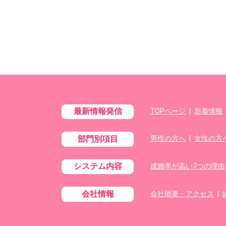
最新情報発信
TOPページ
|
新着情報
部門別項目
男性の方へ
|
女性の方
システム内容
成婚率が高い7つの理由
会社情報
会社概要・アクセス
|