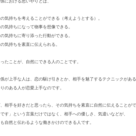
関係における思いやりとは、
手の気持ちを考えることができる（考えようとする）。
手の気持ちになって物事を想像できる。
手の気持ちに寄り添った行動ができる。
分の気持ちを素直に伝えられる。
いったことが、自然にできる人のことです。
関係が上手な人は、恋の駆け引きとか、相手を魅了するテクニックがあ
やりのある人が恋愛上手なのです。
ば、相手を好きだと思ったら、その気持ちを素直に自然に伝えることが
きです」という言葉だけではなく、相手への優しさ、気遣いなどが、
にも自然と伝わるような働きかけのできる人です。