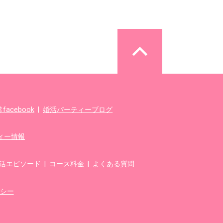
acebook
|
婚活パーティーブログ
ィー情報
婚活エピソード
|
コース料金
|
よくある質問
シー