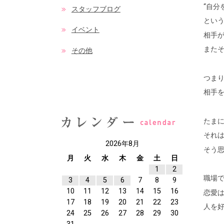
“自分
スタッフブログ
とい
イベント
相手
また
その他
つま
相手
たまに
それ
2026年8月
そう
月
火
水
木
金
土
日
1
2
職場
3
4
5
6
7
8
9
10
11
12
13
14
15
16
恋愛
17
18
19
20
21
22
23
人を
24
25
26
27
28
29
30