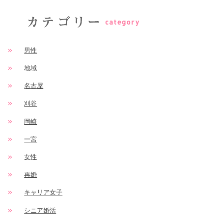
男性
地域
名古屋
刈谷
岡崎
一宮
女性
再婚
キャリア女子
シニア婚活