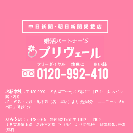
名駅本社：
〒450-0002 名古屋市中村区名駅4丁目17-14 鈴木ビル1
階・2階
JR・名鉄・近鉄・地下鉄【名古屋駅】より徒歩5分 「ユニモール15番
出口」徒歩1分
刈谷支店：
〒448-0026 愛知県刈谷市中山町2丁目10-2
ＪＲ東海道本線、名鉄三河線【刈谷駅】より徒歩3分 駐車場5台完備
(無料)