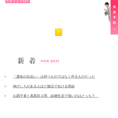
スタッフブログ
1
「運命の出会い」は待つものではなく作るものだった
伸びしろがある人ほど婚活で化ける理由
お調子者と真面目人間、結婚生活で強いのはどっち？