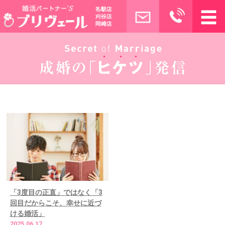
「3度目の正直」ではなく「3
回目だからこそ、幸せに近づ
ける婚活」
2025.06.17