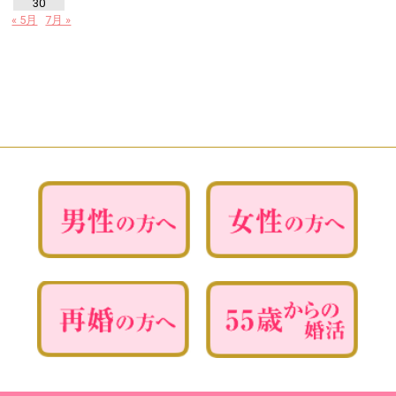
30
« 5月
7月 »