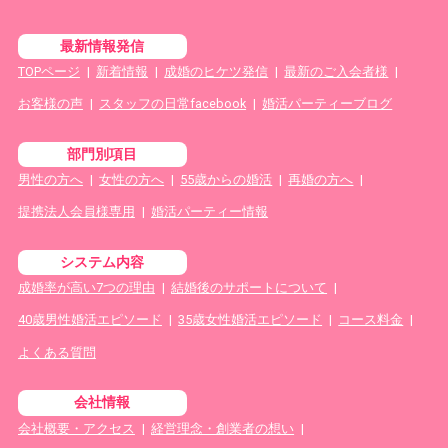
最新情報発信
TOPページ
|
新着情報
|
成婚のヒケツ発信
|
最新のご入会者様
|
お客様の声
|
スタッフの日常facebook
|
婚活パーティーブログ
部門別項目
男性の方へ
|
女性の方へ
|
55歳からの婚活
|
再婚の方へ
|
提携法人会員様専用
|
婚活パーティー情報
システム内容
成婚率が高い7つの理由
|
結婚後のサポートについて
|
40歳男性婚活エピソード
|
35歳女性婚活エピソード
|
コース料金
|
よくある質問
会社情報
会社概要・アクセス
|
経営理念・創業者の想い
|