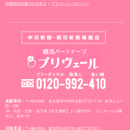
結婚相談所選びの注意点
|
プライバシーポリシー
名駅本社：
〒450-0002 名古屋市中村区名駅4丁目17-14 鈴木ビル1
階・2階
JR・名鉄・近鉄・地下鉄【名古屋駅】より徒歩5分 「ユニモール15番
出口」徒歩1分
刈谷支店：
〒448-0026 愛知県刈谷市中山町2丁目10-2