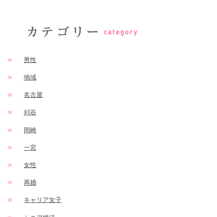
男性
地域
名古屋
刈谷
岡崎
一宮
女性
再婚
キャリア女子