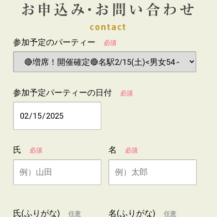
参加予定のパーティー
必須
参加予定パーティーの日付
必須
氏
名
必須
必須
氏(ふりがな)
名(ふりがな)
任意
任意