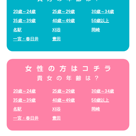
20歳～24歳
25歳～29歳
30歳～34歳
35歳～39歳
40歳～49歳
50歳以上
名駅
刈谷
岡崎
一宮・春日井
豊田
20歳～24歳
25歳～29歳
30歳～34歳
35歳～39歳
40歳～49歳
50歳以上
名駅
刈谷
岡崎
一宮・春日井
豊田