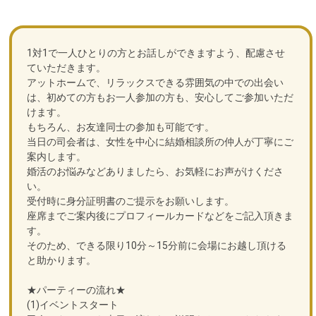
1対1で一人ひとりの方とお話しができますよう、配慮させ
ていただきます。
アットホームで、リラックスできる雰囲気の中での出会い
は、初めての方もお一人参加の方も、安心してご参加いただ
けます。
もちろん、お友達同士の参加も可能です。
当日の司会者は、女性を中心に結婚相談所の仲人が丁寧にご
案内します。
婚活のお悩みなどありましたら、お気軽にお声がけくださ
い。
受付時に身分証明書のご提示をお願いします。
座席までご案内後にプロフィールカードなどをご記入頂きま
す。
そのため、できる限り10分～15分前に会場にお越し頂ける
と助かります。
★パーティーの流れ★
(1)イベントスタート