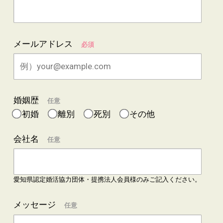
メールアドレス
必須
婚姻歴
任意
初婚
離別
死別
その他
会社名
任意
愛知県認定婚活協力団体・提携法人会員様のみご記入ください。
メッセージ
任意