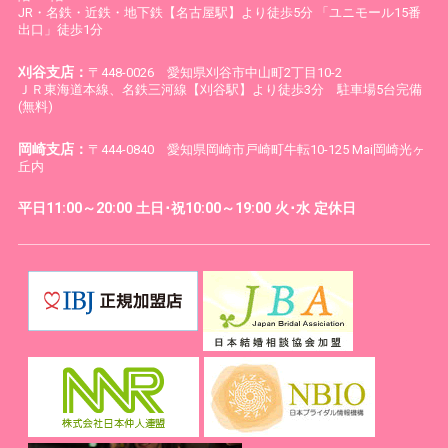
JR・名鉄・近鉄・地下鉄【名古屋駅】より徒歩5分 「ユニモール15番
出口」徒歩1分
刈谷支店：
〒448-0026 愛知県刈谷市中山町2丁目10-2
ＪＲ東海道本線、名鉄三河線【刈谷駅】より徒歩3分 駐車場5台完備
(無料)
岡崎支店：
〒444-0840 愛知県岡崎市戸崎町牛転10-125 Mai岡崎光ヶ
丘内
平日11:00～20:00 土日･祝10:00～19:00 火･水 定休日