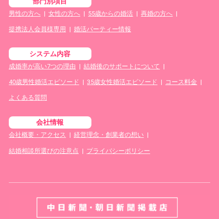
部門別項目
男性の方へ
|
女性の方へ
|
55歳からの婚活
|
再婚の方へ
|
提携法人会員様専用
|
婚活パーティー情報
システム内容
成婚率が高い7つの理由
|
結婚後のサポートについて
|
40歳男性婚活エピソード
|
35歳女性婚活エピソード
|
コース料金
|
よくある質問
会社情報
会社概要・アクセス
|
経営理念・創業者の想い
|
結婚相談所選びの注意点
|
プライバシーポリシー