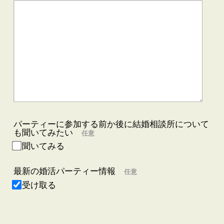
パーティーに参加する前か後に結婚相談所について
も聞いてみたい
任意
聞いてみる
最新の婚活パーティー情報
任意
受け取る