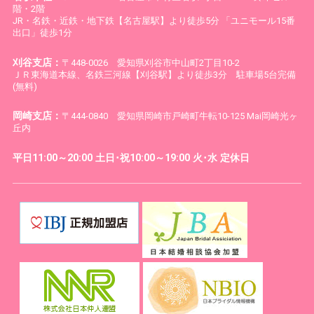
階・2階
JR・名鉄・近鉄・地下鉄【名古屋駅】より徒歩5分 「ユニモール15番
出口」徒歩1分
刈谷支店：
〒448-0026 愛知県刈谷市中山町2丁目10-2
ＪＲ東海道本線、名鉄三河線【刈谷駅】より徒歩3分 駐車場5台完備
(無料)
岡崎支店：
〒444-0840 愛知県岡崎市戸崎町牛転10-125 Mai岡崎光ヶ
丘内
平日11:00～20:00 土日･祝10:00～19:00 火･水 定休日