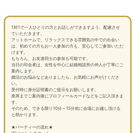
1対1で一人ひとりの方とお話しができますよう、配慮させ
ていただきます。
アットホームで、リラックスできる雰囲気の中での出会い
は、初めての方もお一人参加の方も、安心してご参加いただ
けます。
もちろん、お友達同士の参加も可能です。
当日の司会者は、女性を中心に結婚相談所の仲人が丁寧にご
案内します。
婚活のお悩みなどありましたら、お気軽にお声がけくださ
い。
受付時に身分証明書のご提示をお願いします。
座席までご案内後にプロフィールカードなどをご記入頂きま
す。
そのため、できる限り10分～15分前に会場にお越し頂ける
と助かります。
★パーティーの流れ★