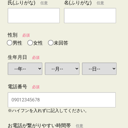
氏(ふりがな)
名(ふりがな)
任意
任意
性別
必須
男性
女性
未回答
生年月日
必須
電話番号
必須
※ハイフンを入れずに記入してください。
お電話が繋がりやすい時間帯
任意