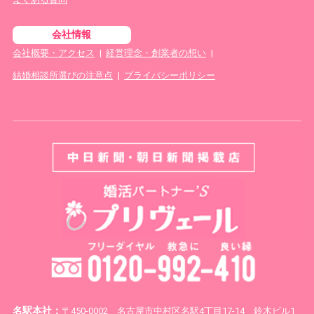
会社情報
会社概要・アクセス
|
経営理念・創業者の想い
|
結婚相談所選びの注意点
|
プライバシーポリシー
名駅本社：
〒450-0002 名古屋市中村区名駅4丁目17-14 鈴木ビル1