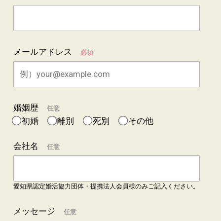
メールアドレス
必須
婚姻歴
任意
初婚
離別
死別
その他
会社名
任意
愛知県認定婚活協力団体・提携法人会員様のみご記入ください。
メッセージ
任意