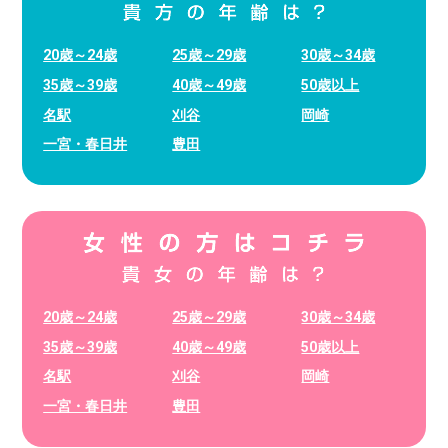
20歳～24歳
25歳～29歳
30歳～34歳
35歳～39歳
40歳～49歳
50歳以上
名駅
刈谷
岡崎
一宮・春日井
豊田
20歳～24歳
25歳～29歳
30歳～34歳
35歳～39歳
40歳～49歳
50歳以上
名駅
刈谷
岡崎
一宮・春日井
豊田