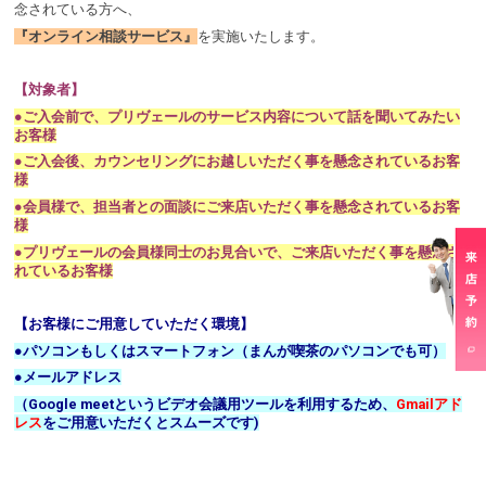
念されている方へ、
『オンライン相談サービス』
を実施いたします。
【対象者】
●ご入会前で、プリヴェールのサービス内容について話を聞いてみたい
お客様
●ご入会後、カウンセリングにお越しいただく事を懸念されているお客
様
●会員様で、担当者との面談にご来店いただく事を懸念されているお客
様
●プリヴェールの会員様同士のお見合いで、ご来店いただく事を懸念さ
れているお客様
【お客様にご用意していただく環境】
●パソコンもしくはスマートフォン（まんが喫茶のパソコンでも可）
●メールアドレス
（Google meetというビデオ会議用ツールを利用するため、
Gmailアド
レス
をご用意いただくとスムーズです)