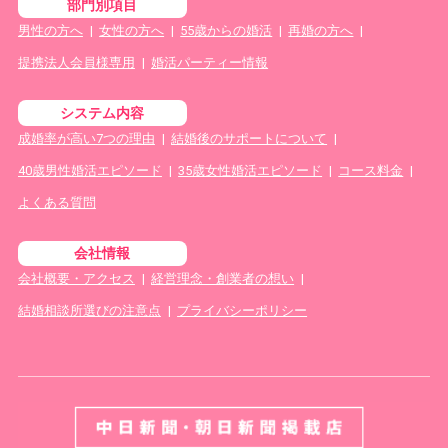
部門別項目
男性の方へ
|
女性の方へ
|
55歳からの婚活
|
再婚の方へ
|
提携法人会員様専用
|
婚活パーティー情報
システム内容
成婚率が高い7つの理由
|
結婚後のサポートについて
|
40歳男性婚活エピソード
|
35歳女性婚活エピソード
|
コース料金
|
よくある質問
会社情報
会社概要・アクセス
|
経営理念・創業者の想い
|
結婚相談所選びの注意点
|
プライバシーポリシー