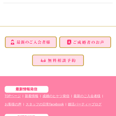
最新情報発信
TOPページ
|
新着情報
|
成婚のヒケツ発信
|
最新のご入会者様
|
お客様の声
|
スタッフの日常facebook
|
婚活パーティーブログ