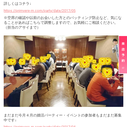
詳しくはコチラ↓
https://primvere-m.com/party/date/2017/05
※空席の確認や以前のお会いした方とのバッティング防止など、気にな
ることがあればこちらで調整しますので、お気軽にご相談ください。
（担当のアサイまで）
まだまだ今月４月の婚活パーティー・イベントの参加者もまだまだ募集
中です↓
https://primvere-m.com/party/date/2017/04