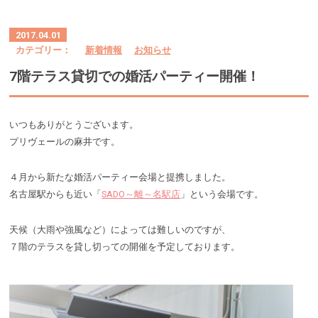
2017.04.01
カテゴリー：
新着情報
お知らせ
7階テラス貸切での婚活パーティー開催！
いつもありがとうございます。
プリヴェールの麻井です。
４月から新たな婚活パーティー会場と提携しました。
名古屋駅からも近い「
SADO～離～名駅店
」という会場です。
天候（大雨や強風など）によっては難しいのですが、
７階のテラスを貸し切っての開催を予定しております。