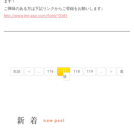
ます！
ご興味のある方は下記リンクからご登録をお願いします↓
http://www.itm-asp.com/form/?2381
先頭
＜
...
116
117
118
119
...
＞
最
後