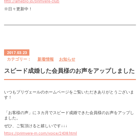
http://ameblo.jp/primvere-club
※日々更新中！
2017.03.23
カテゴリー：
新着情報
お知らせ
スピード成婚した会員様のお声をアップしました
いつもプリヴェールのホームページをご覧いただきありがとうございま
す！
「お客様の声」に３カ月でスピード成婚できた会員様のお声をアップし
ました。
ぜひ、ご覧頂けると嬉しいです↓↓↓
https://primvere-m.com/voice/2438.html