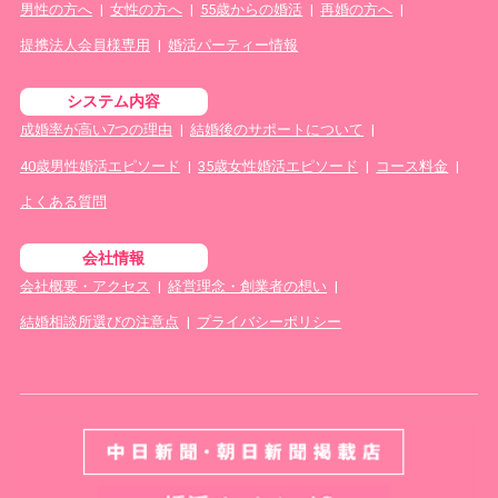
男性の方へ
|
女性の方へ
|
55歳からの婚活
|
再婚の方へ
|
提携法人会員様専用
|
婚活パーティー情報
システム内容
成婚率が高い7つの理由
|
結婚後のサポートについて
|
40歳男性婚活エピソード
|
35歳女性婚活エピソード
|
コース料金
|
よくある質問
会社情報
会社概要・アクセス
|
経営理念・創業者の想い
|
結婚相談所選びの注意点
|
プライバシーポリシー