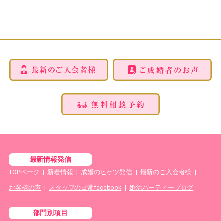
最新情報発信
TOPページ
|
新着情報
|
成婚のヒケツ発信
|
最新のご入会者様
|
お客様の声
|
スタッフの日常facebook
|
婚活パーティーブログ
部門別項目