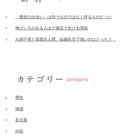
「運命の出会い」は待つものではなく作るものだった
伸びしろがある人ほど婚活で化ける理由
お調子者と真面目人間、結婚生活で強いのはどっち？
男性
地域
名古屋
刈谷