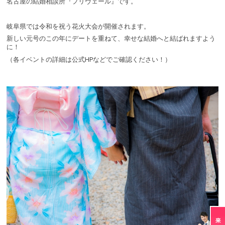
名古屋の結婚相談所『プリヴェール』です。
岐阜県では令和を祝う花火大会が開催されます。
新しい元号のこの年にデートを重ねて、幸せな結婚へと結ばれますよう
に！
（各イベントの詳細は公式HPなどでご確認ください！）