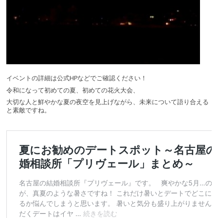
イベントの詳細は公式HPなどでご確認ください！
令和になって初めての夏、初めての花火大会、
大切な人と鮮やかな夏の夜空を見上げながら、未来について語り合える
と素敵ですね。