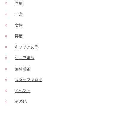
岡崎
一宮
女性
再婚
キャリア女子
シニア婚活
無料相談
スタッフブログ
イベント
その他