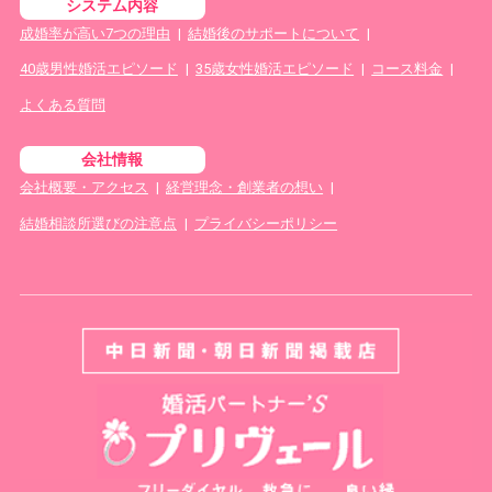
システム内容
成婚率が高い7つの理由
|
結婚後のサポートについて
|
40歳男性婚活エピソード
|
35歳女性婚活エピソード
|
コース料金
|
よくある質問
会社情報
会社概要・アクセス
|
経営理念・創業者の想い
|
結婚相談所選びの注意点
|
プライバシーポリシー