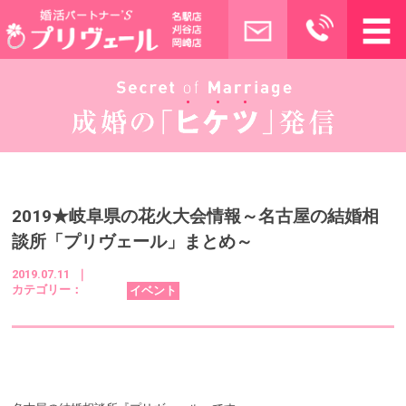
2019★岐阜県の花火大会情報～名古屋の結婚相
談所「プリヴェール」まとめ～
2019.07.11 ｜
カテゴリー：
イベント