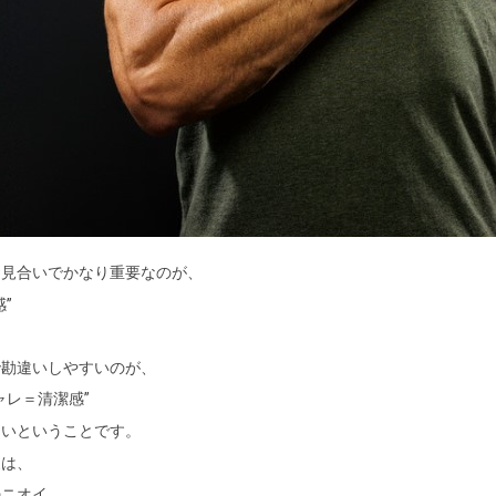
お見合いでかなり重要なのが、
感”
。
で勘違いしやすいのが、
ャレ＝清潔感”
ないということです。
夏は、
のニオイ