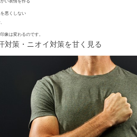
らかい表情を作る
気を悪くしない
で、
り印象は変わるのです。
汗対策・ニオイ対策を甘く見る