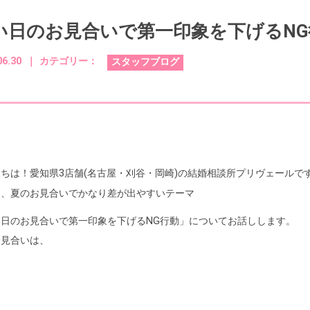
い日のお見合いで第一印象を下げるNG
06.30 ｜
カテゴリー：
スタッフブログ
ちは！愛知県3店舗(名古屋・刈谷・岡崎)の結婚相談所プリヴェールで
は、夏のお見合いでかなり差が出やすいテーマ
い日のお見合いで第一印象を下げるNG行動」についてお話しします。
お見合いは、
さ