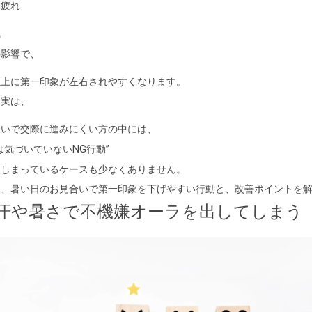
動疲れ
気
の影響で、
以上に第一印象が左右されやすくなります。
て実は、
合いで交際に進みにくい方の中には、
は気づいていないNG行動”
てしまっているケースも少なくありません。
は、暑い日のお見合いで第一印象を下げやすい行動と、改善ポイントを
汗や暑さで不機嫌オーラを出してしまう