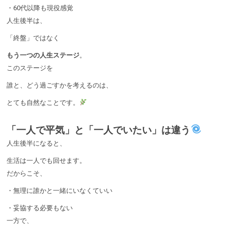
・60代以降も現役感覚
人生後半は、
「終盤」ではなく
もう一つの人生ステージ
。
このステージを
誰と、どう過ごすかを考えるのは、
とても自然なことです。
「一人で平気」と「一人でいたい」は違う
人生後半になると、
生活は一人でも回せます。
だからこそ、
・無理に誰かと一緒にいなくていい
・妥協する必要もない
一方で、