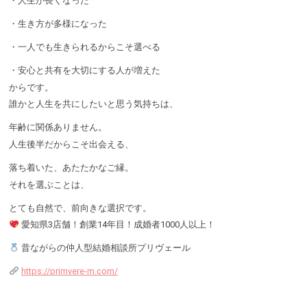
・人生が長くなった
・生き方が多様になった
・一人でも生きられるからこそ選べる
・安心と共有を大切にする人が増えた
からです。
誰かと人生を共にしたいと思う気持ちは、
年齢に関係ありません。
人生後半だからこそ出会える、
落ち着いた、あたたかなご縁。
それを選ぶことは、
とても自然で、前向きな選択です。
愛知県3店舗！創業14年目！成婚者1000人以上！
昔ながらの仲人型結婚相談所プリヴェール
https://primvere-m.com/