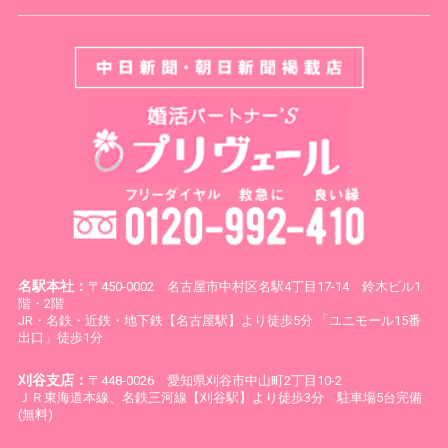
名駅本社：
〒450-0002 名古屋市中村区名駅4丁目17-14 鈴木ビル1
階・2階
JR・名鉄・近鉄・地下鉄【名古屋駅】より徒歩5分 「ユニモール15番
出口」徒歩1分
刈谷支店：
〒448-0026 愛知県刈谷市中山町2丁目10-2
ＪＲ東海道本線、名鉄三河線【刈谷駅】より徒歩3分 駐車場5台完備
(無料)