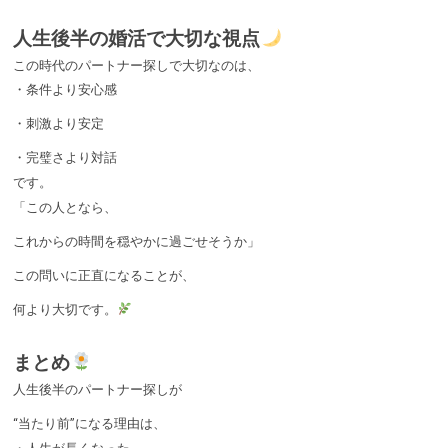
人生後半の婚活で大切な視点
この時代のパートナー探しで大切なのは、
・条件より安心感
・刺激より安定
・完璧さより対話
です。
「この人となら、
これからの時間を穏やかに過ごせそうか」
この問いに正直になることが、
何より大切です。
まとめ
人生後半のパートナー探しが
“当たり前”になる理由は、