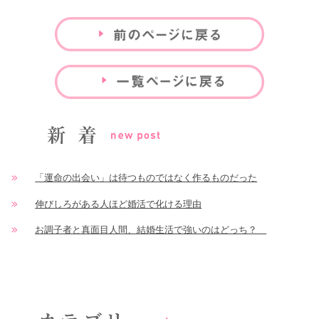
「運命の出会い」は待つものではなく作るものだった
伸びしろがある人ほど婚活で化ける理由
お調子者と真面目人間、結婚生活で強いのはどっち？