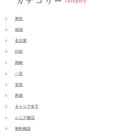
男性
地域
名古屋
刈谷
岡崎
一宮
女性
再婚
キャリア女子
シニア婚活
無料相談