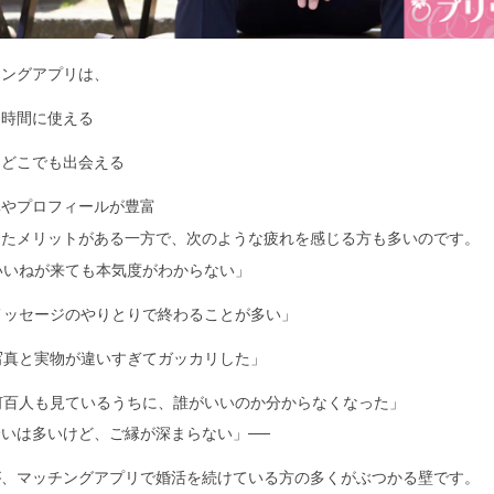
チングアプリは、
間時間に使える
国どこでも出会える
真やプロフィールが豊富
ったメリットがある一方で、次のような疲れを感じる方も多いのです。
いいねが来ても本気度がわからない」
メッセージのやりとりで終わることが多い」
写真と実物が違いすぎてガッカリした」
何百人も見ているうちに、誰がいいのか分からなくなった」
いは多いけど、ご縁が深まらない」──
が、マッチングアプリで婚活を続けている方の多くがぶつかる壁です。