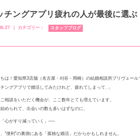
ッチングアプリ疲れの人が最後に選ぶ
06.27 ｜
カテゴリー：
スタッフブログ
にちは！愛知県3店舗（名古屋・刈谷・岡崎）の結婚相談所プリヴェール
ッチングアプリで婚活してみたけれど、疲れてしまって…」
なご相談をいただく機会が、ここ数年とても増えています。
に始められて、出会いの数も多いはずなのに、
「心がすり減っていく」──
、“便利”の裏側にある「孤独な婚活」だからかもしれません。