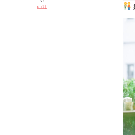
31
« 7月