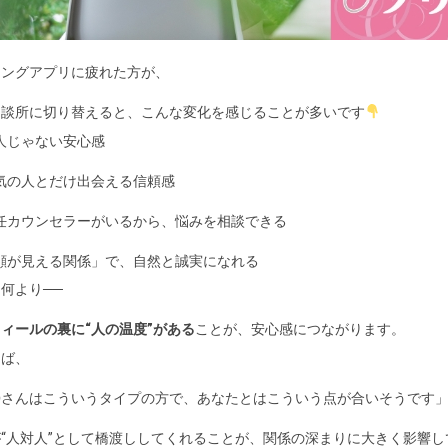
チングアプリに疲れた方が、
相談所に切り替えると、こんな変化を感じることが多いです
人じゃない安心感
気の人とだけ出会える信頼感
任カウンセラーがいるから、悩みを相談できる
顔が見える関係」で、自然と誠実になれる
何より──
ィールの裏に“人の温度”がある
ことが、安心感につながります。
えば、
〇さんはこういうタイプの方で、あなたとはこういう点が合いそうです
“人対人”として橋渡ししてくれることが、関係の深まりに大きく影響し