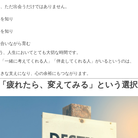
は、ただ出会うだけではありません。
分を知り
手を知り
き合いながら育む
いう、人生においてとても大切な時間です。
に「一緒に考えてくれる人」「伴走してくれる人」がいるというのは、
大きな支えになり、心の余裕にもつながります。
「疲れたら、変えてみる」という選択