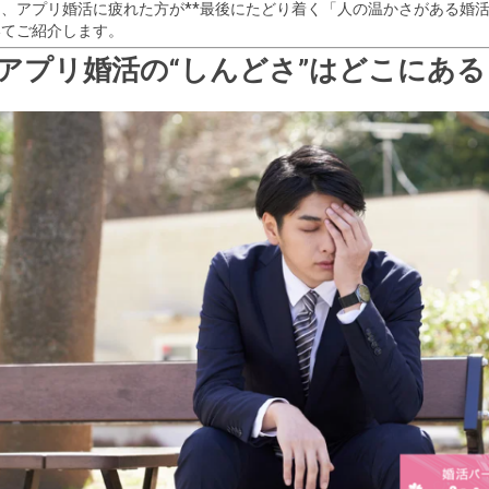
、アプリ婚活に疲れた方が**最後にたどり着く「人の温かさがある婚活
いてご紹介します。
アプリ婚活の“しんどさ”はどこにある