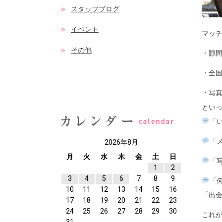
スタッフブログ
イベント
マッ
その他
・隙
・全
・写
とい
「
「
2026年8月
月
火
水
木
金
土
日
「
1
2
3
4
5
6
7
8
9
「
10
11
12
13
14
15
16
「出会
17
18
19
20
21
22
23
24
25
26
27
28
29
30
これ