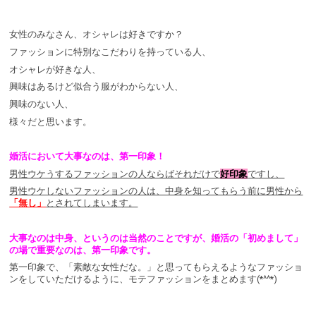
女性のみなさん、オシャレは好きですか？
ファッションに特別なこだわりを持っている人、
オシャレが好きな人、
興味はあるけど似合う服がわからない人、
興味のない人、
様々だと思います。
婚活において大事なのは、第一印象！
男性ウケうするファッションの人ならばそれだけで
好印象
ですし、
男性ウケしないファッションの人は、中身を知ってもらう前に男性から
「無し」
とされてしまいます。
大事なのは中身、というのは当然のことですが、婚活の「初めまして」
の場で重要なのは、第一印象です。
第一印象で、「素敵な女性だな。」と思ってもらえるようなファッショ
ンをしていただけるように、モテファッションをまとめます(*^^*)