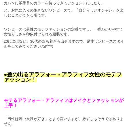
カバンに派手目のカラーを持ってきてアクセントにしたり、
と、お気に入りの飽きないワンピースで、「自分らしいオシャレ」を楽
しむことができる頃です。
ワンピースは男性のモテファッションの定番ですし、一番わかりやすく
女性らしさを印象付けられる服装です。
20代にはない、30代の落ち着きも出せますので、是非ワンピーススタイ
ルをしてみてくださいね(*^^*)
●差の出るアラフォー・アラフィフ女性のモテフ
ァッション！
モテるアラフォー・アラフィフはメイクとファッションが
上手！
「男性は若い女性が好き」とよく言いますが、必ずしもそうではありま
せん。