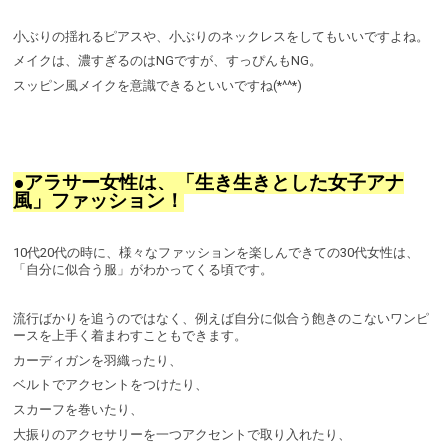
小ぶりの揺れるピアスや、小ぶりのネックレスをしてもいいですよね。
メイクは、濃すぎるのはNGですが、すっぴんもNG。
スッピン風メイクを意識できるといいですね(*^^*)
●アラサー女性は、「生き生きとした女子アナ
風」ファッション！
10代20代の時に、様々なファッションを楽しんできての30代女性は、
「自分に似合う服」がわかってくる頃です。
流行ばかりを追うのではなく、例えば自分に似合う飽きのこないワンピ
ースを上手く着まわすこともできます。
カーディガンを羽織ったり、
ベルトでアクセントをつけたり、
スカーフを巻いたり、
大振りのアクセサリーを一つアクセントで取り入れたり、