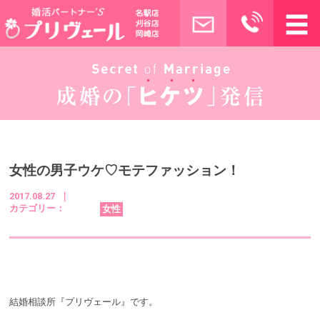
女性の男子ウケ♡モテファッション！
2017.08.27 ｜
カテゴリー：
女性
結婚相談所『プリヴェール』です。