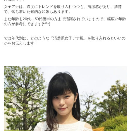
女子アナは、適度にトレンドを取り入れつつも、清潔感があり、清楚
で、落ち着いた知的な印象もあります。
また年齢も20代～50代後半の方まで活躍されていますので、幅広い年齢
の方が参考にできます(*^^*)
では年代別に、どのような「清楚系女子アナ風」を取り入れるといいの
かをお伝えします！