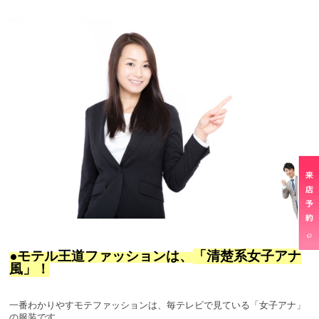
●モテル王道ファッションは、
「清楚系女子アナ
風」！
一番わかりやすモテファッションは、毎テレビで見ている「女子アナ」
の服装です。