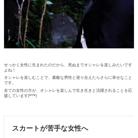
せっかく女性に生まれたのだから、死ぬまでオシャレを楽しみたいです
よね！
オシャレを楽しむことで、素敵な男性と巡り合えたらさらに幸せなこと
です。
全ての女性の方が、オシャレを楽しんで生き生きと活躍されることを応
援しています(*^^*)