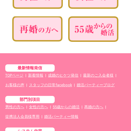
最新情報発信
TOPページ
|
新着情報
|
成婚のヒケツ発信
|
最新のご入会者様
|
お客様の声
|
スタッフの日常facebook
|
婚活パーティーブログ
部門別項目
男性の方へ
|
女性の方へ
|
55歳からの婚活
|
再婚の方へ
|
提携法人会員様専用
|
婚活パーティー情報