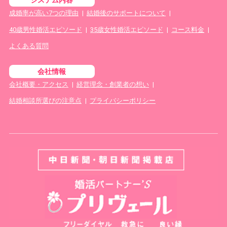
システム内容
成婚率が高い7つの理由
|
結婚後のサポートについて
|
40歳男性婚活エピソード
|
35歳女性婚活エピソード
|
コース料金
|
よくある質問
会社情報
会社概要・アクセス
|
経営理念・創業者の想い
|
結婚相談所選びの注意点
|
プライバシーポリシー