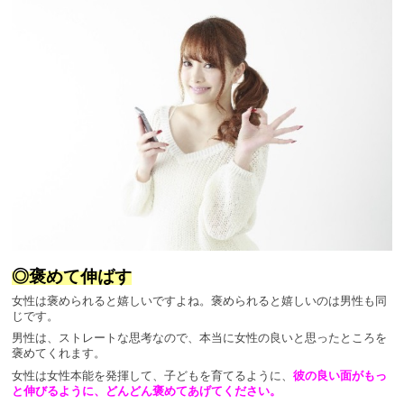
◎褒めて伸ばす
女性は褒められると嬉しいですよね。褒められると嬉しいのは男性も同
じです。
男性は、ストレートな思考なので、本当に女性の良いと思ったところを
褒めてくれます。
女性は女性本能を発揮して、子どもを育てるように、
彼の良い面がもっ
と伸びるように、どんどん褒めてあげてください。