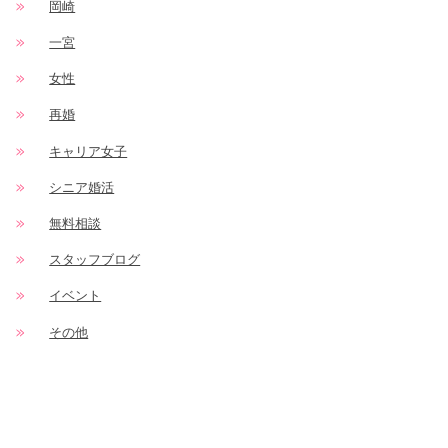
岡崎
一宮
女性
再婚
キャリア女子
シニア婚活
無料相談
スタッフブログ
イベント
その他