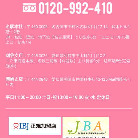
名駅本社：
〒450-0002 名古屋市中村区名駅4丁目17-14 鈴木ビル1
階・2階
JR・名鉄・近鉄・地下鉄【名古屋駅】より徒歩5分 「ユニモール15番
出口」徒歩1分
刈谷支店：
〒448-0026 愛知県刈谷市中山町2丁目10-2
ＪＲ東海道本線、名鉄三河線【刈谷駅】より徒歩3分 駐車場5台完備
(無料)
岡崎支店：
〒444-0840 愛知県岡崎市戸崎町牛転10-125 Mai岡崎光ヶ
丘内
平日11:00～20:00 土日･祝10:00～19:00 火･水 定休日