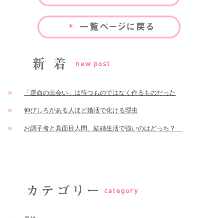
「運命の出会い」は待つものではなく作るものだった
伸びしろがある人ほど婚活で化ける理由
お調子者と真面目人間、結婚生活で強いのはどっち？