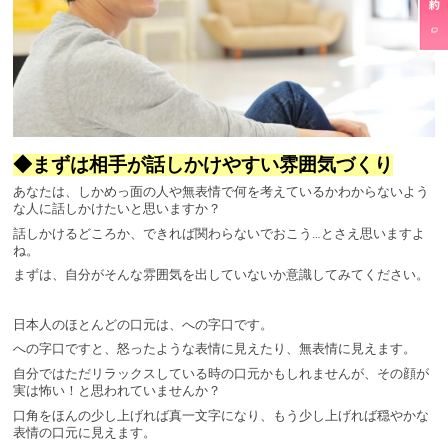
◆まずは相手が話しかけやすい雰囲気づくり
あなたは、しかめっ面の人や無表情で何を考えているかわからないよう
な人に話しかけたいと思いますか？
話しかけるどころか、できれば関わらないでおこう…とさえ思いますよ
ね。
まずは、自分がそんな雰囲気を出していないか意識してみてください。
日本人のほとんどの口元は、への字口です。
への字口ですと、怒ったような表情に見えたり、無表情に見えます。
自分ではただリラックスしている時の口元かもしれませんが、その顔が
実は怖い！と思われていませんか？
口角をほんの少し上げれば真一文字になり、もう少し上げれば穏やかな
表情の口元に見えます。