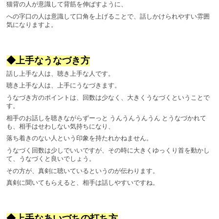
猫背の人が意識して背筋を伸ばすように、
への字口の人は意識して口角を上げることで、話しかけられやすい雰囲
気になりますよ。
◆上手なうなづき方
話し上手な人は、聴き上手な人です。
聴き上手な人は、上手にうなづきます。
うなづき方のポイントは、回数は少なく、大きくうなづくということで
す。
相手のお話しを聴きながらずーっと うんうんうんうん とうなづかれて
も、相手はせわしない気持ちになり、
落ち着きのない人という印象を持たれかねません。
うなづく回数は少しでいいですが、その時に大きくゆっくり首を動かし
て、うなづくと良いでしょう。
その方が、真剣に聴いているというのが伝わります。
真剣に聞いてもらえると、相手は話しやすいですね。
◆上手なあいづちの打ち方