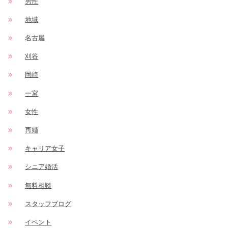
男性
地域
名古屋
刈谷
岡崎
一宮
女性
再婚
キャリア女子
シニア婚活
無料相談
スタッフブログ
イベント