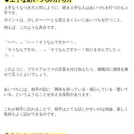
上手なうなづき方と同じように、聴き上手な人はあいづちを打つのも上
手です。
ポイントは、少しオーバーとも思えるくらいにあいづちを打つこと。
例えば、このような具合です。
「へー」→「へ～！そうなんですかー！」
「そうなんですか。」→「そうなんですか～！知りませんでしたっ
っ。」
このように、プラスアルファの言葉を付け加えたり、感嘆詞に感情を乗
せて言うとよいでしょう。
あいづちには、相手の話に「興味を持っている・感心している・驚いて
いる」というようなことを伝える役割があります。
これが相手に伝わることで、相手はとても話しやすいのは勿論、楽しく
気持ちよく話ができるのです。