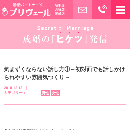
気まずくならない話し方①～初対面でも話しかけ
られやすい雰囲気つくり～
2018.12.13 ｜
カテゴリー：
男性
女性