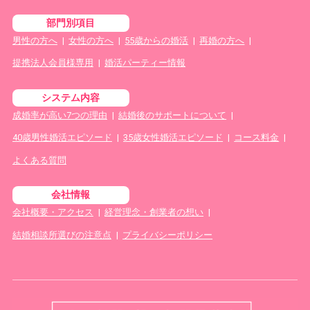
部門別項目
男性の方へ
|
女性の方へ
|
55歳からの婚活
|
再婚の方へ
|
提携法人会員様専用
|
婚活パーティー情報
システム内容
成婚率が高い7つの理由
|
結婚後のサポートについて
|
40歳男性婚活エピソード
|
35歳女性婚活エピソード
|
コース料金
|
よくある質問
会社情報
会社概要・アクセス
|
経営理念・創業者の想い
|
結婚相談所選びの注意点
|
プライバシーポリシー