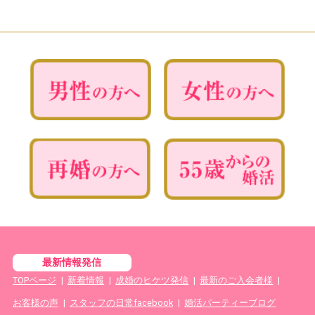
最新情報発信
TOPページ
|
新着情報
|
成婚のヒケツ発信
|
最新のご入会者様
|
お客様の声
|
スタッフの日常facebook
|
婚活パーティーブログ