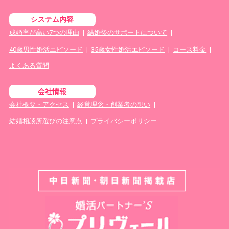
システム内容
成婚率が高い7つの理由
|
結婚後のサポートについて
|
40歳男性婚活エピソード
|
35歳女性婚活エピソード
|
コース料金
|
よくある質問
会社情報
会社概要・アクセス
|
経営理念・創業者の想い
|
結婚相談所選びの注意点
|
プライバシーポリシー