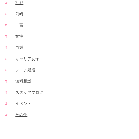
刈谷
岡崎
一宮
女性
再婚
キャリア女子
シニア婚活
無料相談
スタッフブログ
イベント
その他