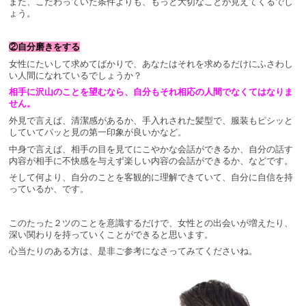
また、こだわっていた条件よりも、もっと大切なことが見えてくるでし
ょう。
②自分磨きをする
女性にたいして求めてばかりで、あなたはそれを求めるだけにふさわし
い人間になれているでしょうか？
相手に沢山のことを望むなら、自分もそれ相応の人間でなくてはなりま
せん。
外見で言えば、清潔感があるか、手入れされた髪型で、服装もピシッと
していてパッと見の第一印象が良いかなど。
中身で言えば、相手の目を見てにこやかな会話ができるか、自分の話す
内容が相手に不快感を与えず楽しい内容の会話ができるか、などです。
そして何より、自分のことを客観的に理解できていて、自分に自信を持
っているか、です。
このたった２ツのことを意識するだけで、女性との出会いが増えたり、
深い関わりを持っていくことができると思います。
心当たりのある方は、是非ご参考になさってみてくださいね。