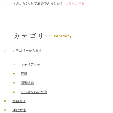
入会から5カ月で成婚できました！
…もっと見る
カテゴリーから探す
キャリア女子
再婚
国際結婚
５５歳からの婚活
動画有り
70代女性