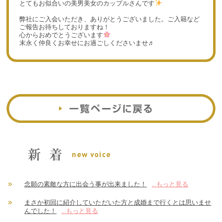
とてもお似合いの美男美女のカップルさんです
弊社にご入会いただき、ありがとうございました。ご入籍など
ご報告お待ちしておりますね！
心からおめでとうございます
末永く仲良くお幸せにお過ごしくださいませ♬
念願の素敵な方に出会う事が出来ました！
…もっと見る
まさか初回に紹介していただいた方と成婚まで行くとは思いませ
んでした！
…もっと見る