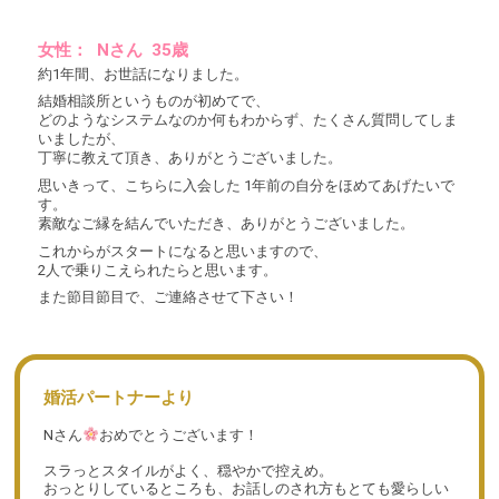
女性： Nさん 35歳
約1年間、お世話になりました。
結婚相談所というものが初めてで、
どのようなシステムなのか何もわからず、たくさん質問してしま
いましたが、
丁寧に教えて頂き、ありがとうございました。
思いきって、こちらに入会した 1年前の自分をほめてあげたいで
す。
素敵なご縁を結んでいただき、ありがとうございました。
これからがスタートになると思いますので、
2人で乗りこえられたらと思います。
また節目節目で、ご連絡させて下さい！
婚活パートナーより
Nさん
おめでとうございます！
スラっとスタイルがよく、穏やかで控えめ。
おっとりしているところも、お話しのされ方もとても愛らしい