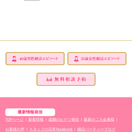
最新情報発信
TOPページ
|
新着情報
|
成婚のヒケツ発信
|
最新のご入会者様
|
お客様の声
|
スタッフの日常facebook
|
婚活パーティーブログ