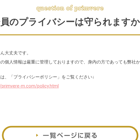
会員のプライバシーは守られますか
ろん大丈夫です。
様の個人情報は厳重に管理しておりますので、身内の方であっても弊社
くは、「プライバシーポリシー」をご覧ください↓
//primvere-m.com/policy.html