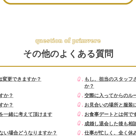
その他のよくある質問
は変更できますか？
もし、担当のスタッフ
か？
すか？
交際に入ってからのル
すか？
お見合いの場所と服装
を一緒に考えて頂けます
お食事デートとは何で
成婚し退会した後も相
ない場合どうなりますか？
仕事が忙しく、全く休