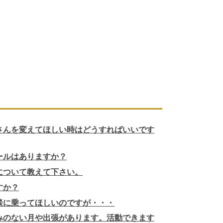
さんを変えてほしい時はどうすればいいです
ールはありますか？
について教えて下さい。
すか？
談に乗ってほしいのですが・・・
みのない月や出張があります。活動できます