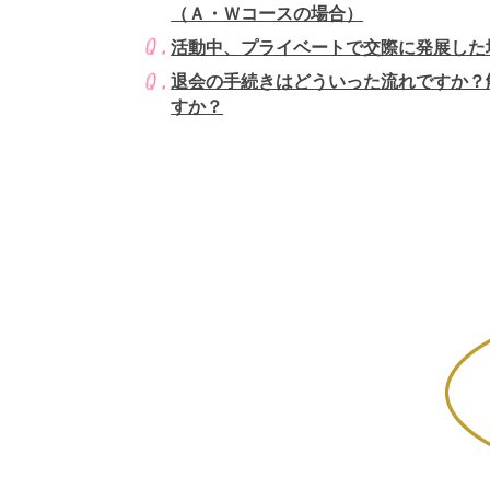
（Ａ・Ｗコースの場合）
活動中、プライベートで交際に発展した
退会の手続きはどういった流れですか？
すか？