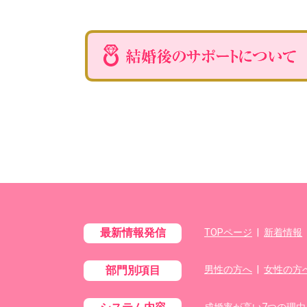
最新情報発信
TOPページ
|
新着情報
部門別項目
男性の方へ
|
女性の方