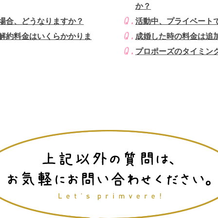
か？
場合、どうなりますか？
活動中、プライベート
解約料金はいくらかかりま
成婚した時の料金は追
プロポーズのタイミン