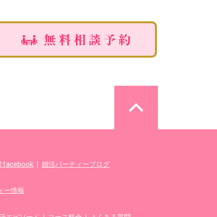
acebook
|
婚活パーティーブログ
ィー情報