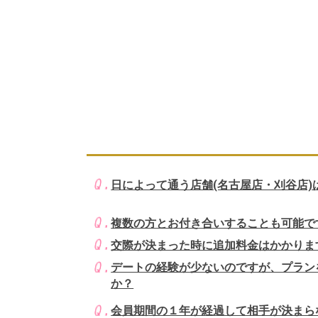
日によって通う店舗(名古屋店・刈谷店)
複数の方とお付き合いすることも可能で
交際が決まった時に追加料金はかかりま
デートの経験が少ないのですが、プラン
か？
会員期間の１年が経過して相手が決まら