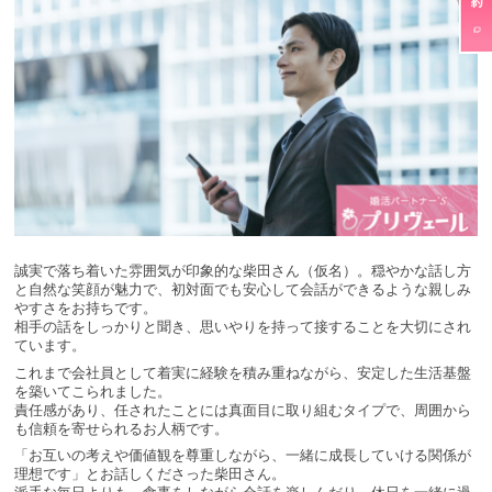
誠実で落ち着いた雰囲気が印象的な柴田さん（仮名）。穏やかな話し方
と自然な笑顔が魅力で、初対面でも安心して会話ができるような親しみ
やすさをお持ちです。
相手の話をしっかりと聞き、思いやりを持って接することを大切にされ
ています。
これまで会社員として着実に経験を積み重ねながら、安定した生活基盤
を築いてこられました。
責任感があり、任されたことには真面目に取り組むタイプで、周囲から
も信頼を寄せられるお人柄です。
「お互いの考えや価値観を尊重しながら、一緒に成長していける関係が
理想です」とお話しくださった柴田さん。