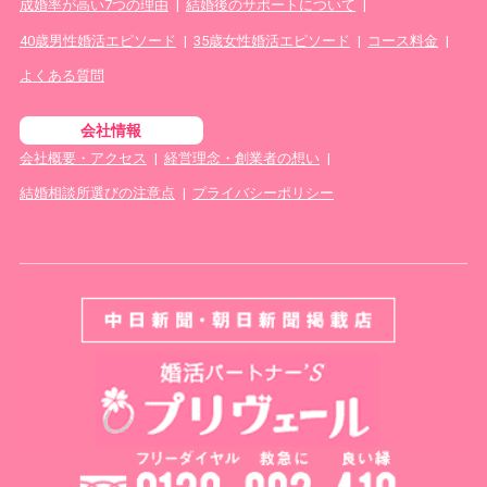
成婚率が高い7つの理由
|
結婚後のサポートについて
|
40歳男性婚活エピソード
|
35歳女性婚活エピソード
|
コース料金
|
よくある質問
会社情報
会社概要・アクセス
|
経営理念・創業者の想い
|
結婚相談所選びの注意点
|
プライバシーポリシー