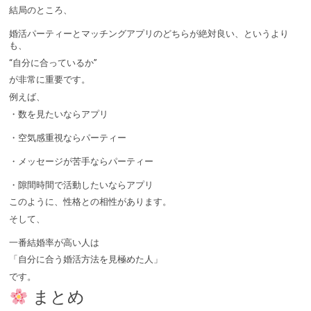
結局のところ、
婚活パーティーとマッチングアプリのどちらが絶対良い、というより
も、
“自分に合っているか”
が非常に重要です。
例えば、
・数を見たいならアプリ
・空気感重視ならパーティー
・メッセージが苦手ならパーティー
・隙間時間で活動したいならアプリ
このように、性格との相性があります。
そして、
一番結婚率が高い人は
「自分に合う婚活方法を見極めた人」
です。
まとめ