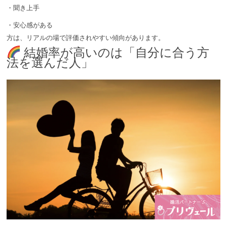
・聞き上手
・安心感がある
方は、リアルの場で評価されやすい傾向があります。
結婚率が高いのは「自分に合う方
法を選んだ人」