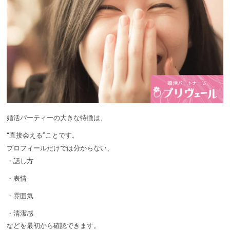
婚活パーティーの大きな特徴は、
“直接会える”ことです。
プロフィールだけでは分からない、
・話し方
・表情
・雰囲気
・清潔感
などを最初から確認できます。