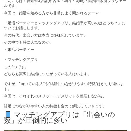
こんにちは！愛知県3店舗(名古屋・刈谷・岡崎)の結婚相談所プリヴェー
ルです。
今回は、婚活を始める方から非常によく聞かれるテーマ
「婚活パーティーとマッチングアプリ、結婚率が高いのはどっち？」に
ついてお話しします。
今の時代、出会い方は本当に多様化しています。
その中でも特に人気なのが、
・婚活パーティー
・マッチングアプリ
この2つです。
どちらも実際に結婚につながっている人はいます。
ですが、“向いている人”や“結婚につながりやすい特徴”はかなり違いま
す。
今回は、それぞれのメリット・デメリットを整理しながら、
結婚につながりやすい人の特徴も含めて解説していきます。
マッチングアプリは「出会いの
数」が圧倒的に多い