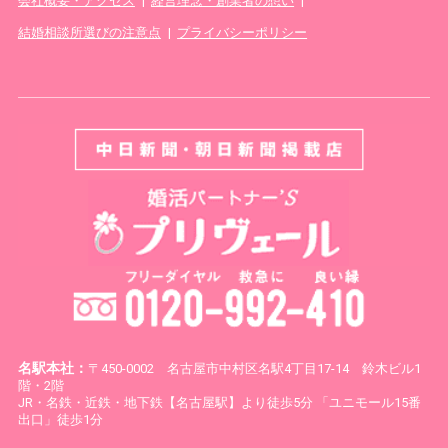
会社概要・アクセス
|
経営理念・創業者の想い
|
結婚相談所選びの注意点
|
プライバシーポリシー
名駅本社：
〒450-0002 名古屋市中村区名駅4丁目17-14 鈴木ビル1
階・2階
JR・名鉄・近鉄・地下鉄【名古屋駅】より徒歩5分 「ユニモール15番
出口」徒歩1分