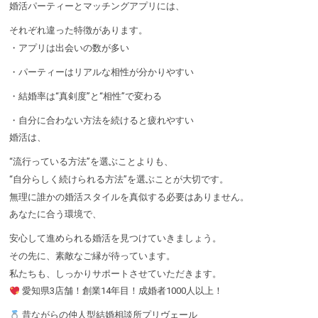
婚活パーティーとマッチングアプリには、
それぞれ違った特徴があります。
・アプリは出会いの数が多い
・パーティーはリアルな相性が分かりやすい
・結婚率は“真剣度”と“相性”で変わる
・自分に合わない方法を続けると疲れやすい
婚活は、
“流行っている方法”を選ぶことよりも、
“自分らしく続けられる方法”を選ぶことが大切です。
無理に誰かの婚活スタイルを真似する必要はありません。
あなたに合う環境で、
安心して進められる婚活を見つけていきましょう。
その先に、素敵なご縁が待っています。
私たちも、しっかりサポートさせていただきます。
愛知県3店舗！創業14年目！成婚者1000人以上！
昔ながらの仲人型結婚相談所プリヴェール