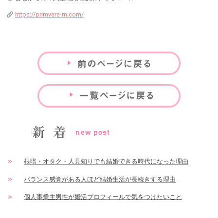
https://primvere-m.com/
根暗・オタク・人見知りでも結婚できる時代になった理由
バランス感覚がある人ほど結婚生活が長続きする理由
個人事業主男性が婚活プロフィールで気をつけたいこと