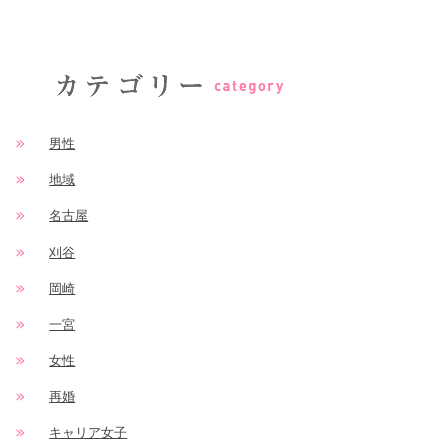
男性
地域
名古屋
刈谷
岡崎
一宮
女性
再婚
キャリア女子