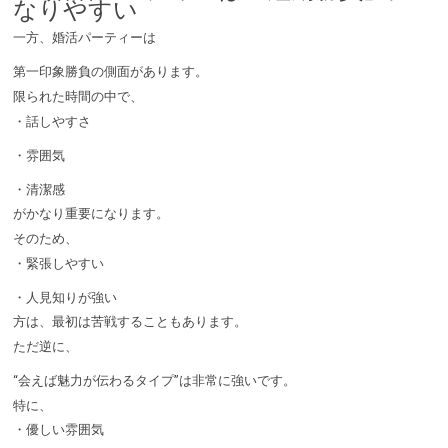
なりやすい
一方、婚活パーティーは
第一印象勝負の側面があります。
限られた時間の中で、
・話しやすさ
・雰囲気
・清潔感
がかなり重要になります。
そのため、
・緊張しやすい
・人見知りが強い
方は、最初は苦戦することもあります。
ただ逆に、
“会えば魅力が伝わるタイプ”は非常に強いです。
特に、
・優しい雰囲気