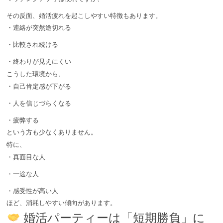
その反面、婚活疲れを起こしやすい特徴もあります。
・連絡が突然途切れる
・比較され続ける
・終わりが見えにくい
こうした環境から、
・自己肯定感が下がる
・人を信じづらくなる
・疲弊する
という方も少なくありません。
特に、
・真面目な人
・一途な人
・感受性が高い人
ほど、消耗しやすい傾向があります。
婚活パーティーは「短期勝負」に