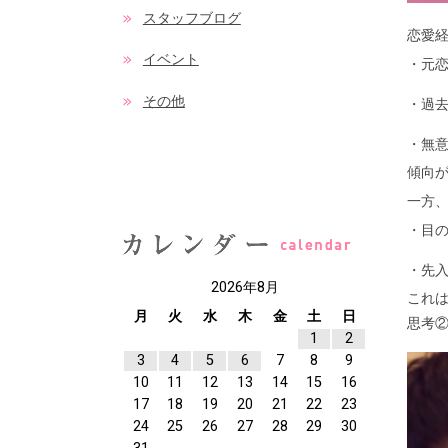
スタッフブログ
恋愛
イベント
・元
その他
・過
・無
傾向
一方
・目
・先
2026年8月
これ
月
火
水
木
金
土
日
思考②
1
2
3
4
5
6
7
8
9
10
11
12
13
14
15
16
17
18
19
20
21
22
23
24
25
26
27
28
29
30