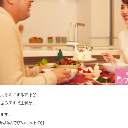
不足を気にする方ほど、
う振る舞えば正解か」
みます。
0代婚活で求められるのは、