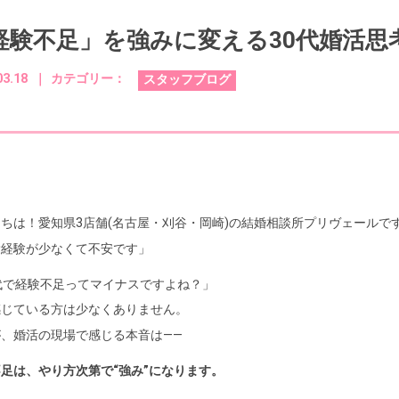
経験不足」を強みに変える30代婚活思
03.18 ｜
カテゴリー：
スタッフブログ
ちは！愛知県3店舗(名古屋・刈谷・岡崎)の結婚相談所プリヴェールで
愛経験が少なくて不安です」
代で経験不足ってマイナスですよね？」
感じている方は少なくありません。
、婚活の現場で感じる本音は——
足は、やり方次第で“強み”になります。
は、