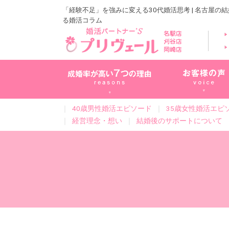
「経験不足」を強みに変える30代婚活思考 | 名古屋の
る婚活コラム
｜
40歳男性婚活エピソード
｜
35歳女性婚活エピ
｜
経営理念・想い
｜
結婚後のサポートについて