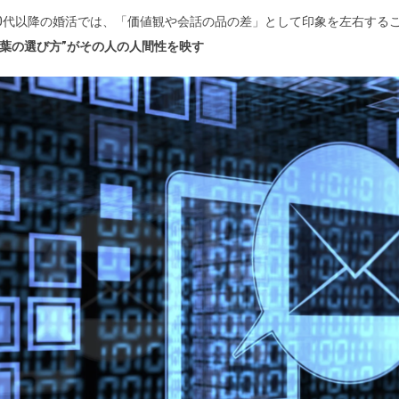
30代以降の婚活では、「価値観や会話の品の差」として印象を左右する
言葉の選び方”がその人の人間性を映す