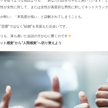
ウケを狙うような会話よりも、「あなたの話をちゃんと聞いています」
男性が女性に対して、または女性が真面目な男性に対してネットスラン
リが軽い」「本気度が低い」と誤解されてしまうことも。
“恋愛”ではなく“結婚”を見据えた出会いです。
よりも、落ち着いた会話の方が心に響くのです
ネット感覚”から“人間感覚”へ切り替えよう