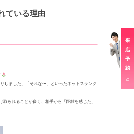
れている理由
す
くりしました」「それな〜」といったネットスラング
受け取られることが多く、相手から「距離を感じた」