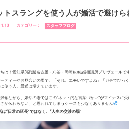
ットスラングを使う人が婚活で避けら
11.13 ｜
カテゴリー：
スタッフブログ
ちは！愛知県3店舗(名古屋・刈谷・岡崎)の結婚相談所プリヴェールで
パーティーやお見合いの場で、「それ、エモいですよね」「ガチでびっ
然に使う人、最近は増えています。
し残念ながら、婚活の場ではこの“ネット的な言葉づかい”がマイナスに
剣さが伝わらない」と思われてしまうケースも少なくありません
活は“日常の延長”ではなく、“人生の交渉の場”