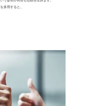
という姿勢が何倍も信頼を生みます。
グを多用すると、