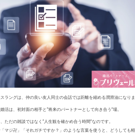
トスラングは、仲の良い友人同士の会話では距離を縮める潤滑油になり
婚活は、初対面の相手と“将来のパートナーとして向き合う”場。
、ただの雑談ではなく“人生観を確かめ合う時間”なのです。
で「マジ卍」「それガチですか？」のような言葉を使うと、どうしても