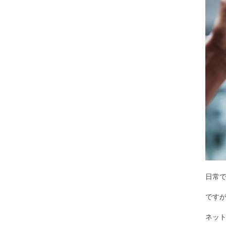
日常で
ですが
ネッ