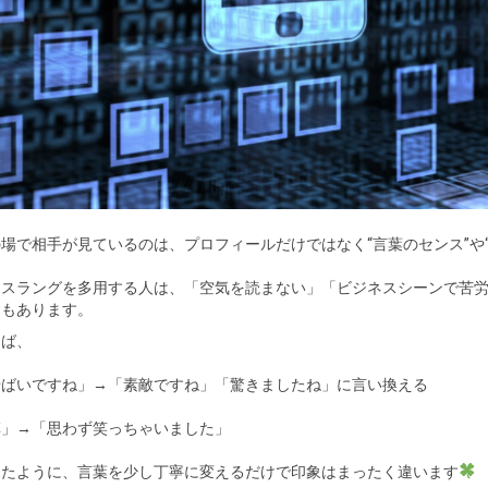
場で相手が見ているのは、プロフィールだけではなく“言葉のセンス”や“
トスラングを多用する人は、「空気を読まない」「ビジネスシーンで苦
ともあります。
えば、
やばいですね」→「素敵ですね」「驚きましたね」に言い換える
草」→「思わず笑っちゃいました」
ったように、言葉を少し丁寧に変えるだけで印象はまったく違います