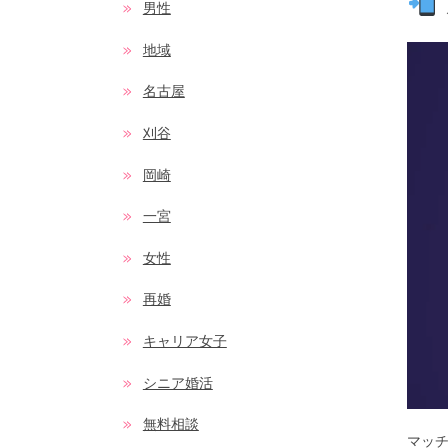
男性
地域
名古屋
刈谷
岡崎
一宮
女性
再婚
キャリア女子
シニア婚活
無料相談
マッ