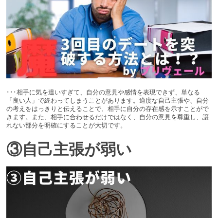
･･･相手に気を遣いすぎて、自分の意見や感情を表現できず、単なる
「良い人」で終わってしまうことがあります。適度な自己主張や、自分
の考えをはっきりと伝えることで、相手に自分の存在感を示すことがで
きます。また、相手に合わせるだけではなく、自分の意見を尊重し、譲
れない部分を明確にすることが大切です。
③自己主張が弱い