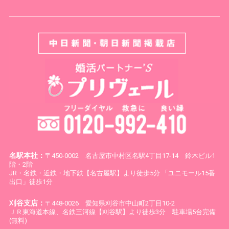
名駅本社：
〒450-0002 名古屋市中村区名駅4丁目17-14 鈴木ビル1
階・2階
JR・名鉄・近鉄・地下鉄【名古屋駅】より徒歩5分 「ユニモール15番
出口」徒歩1分
刈谷支店：
〒448-0026 愛知県刈谷市中山町2丁目10-2
ＪＲ東海道本線、名鉄三河線【刈谷駅】より徒歩3分 駐車場5台完備
(無料)