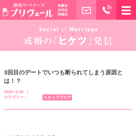
3回目のデートでいつも断られてしまう原因と
は！？
2024.10.05 ｜
カテゴリー：
スタッフブログ