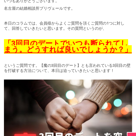
いつもありがとうございます。
名古屋の結婚相談所プリヴェールです。
本日のコラムでは、会員様からよくご質問を頂くご質問の1つに対し
て、回答していきたいと思います。その質問というのが、
「3回目のデートでいつも断られてし
まう。どうすれば良いでしょうか？」
というご質問です。【魔の3回目のデート】とも言われている3回目の壁
を打破する方法について、本日は迫っていきたいと思います！