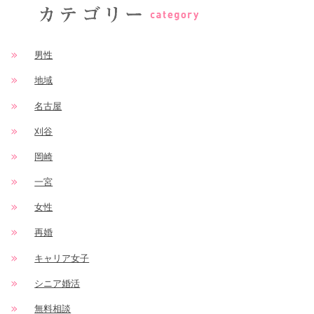
男性
地域
名古屋
刈谷
岡崎
一宮
女性
再婚
キャリア女子
シニア婚活
無料相談