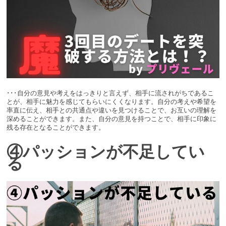
･･･自分の意見や考えをはっきりと言えず、相手に流されがちであるこ
とが、相手に魅力を感じてもらいにくくなります。自分の考えや希望を
率直に伝え、相手との共通点や違いを見つけることで、お互いの理解を
深めることができます。また、自分の意見を持つことで、相手に印象に
残る存在となることができます。
④パッションが不足してい
る