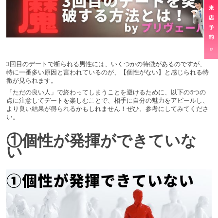
3回目のデートで断られる男性には、いくつかの特徴があるのですが、
特に一番多い原因と言われているのが、【個性がない】と感じられる特
徴が見られます。
「ただの良い人」で終わってしまうことを避けるために、以下の5つの
点に注意してデートを楽しむことで、相手に自分の魅力をアピールし、
より良い結果が得られるかもしれません！ぜひ、参考にしてみてくださ
い。
①個性が発揮ができていな
い