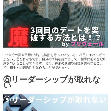
･･･自分の夢や目標に対する情熱を持っていないと、相手にエネルギー
がないと思われがちです。自分の情熱を持つことで、相手に前向きな印
象を与えることができます。また、将来の展望や目標を共有すること
で、相手との関係性を深めることができます。
⑤リーダーシップが取れな
い