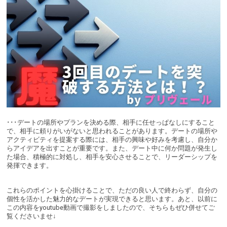
･･･デートの場所やプランを決める際、相手に任せっぱなしにすること
で、相手に頼りがいがないと思われることがあります。デートの場所や
アクティビティを提案する際には、相手の興味や好みを考慮し、自分か
らアイデアを出すことが重要です。また、デート中に何か問題が発生し
た場合、積極的に対処し、相手を安心させることで、リーダーシップを
発揮できます。
これらのポイントを心掛けることで、ただの良い人で終わらず、自分の
個性を活かした魅力的なデートが実現できると思います。あと、以前に
この内容をyoutube動画で撮影をしましたので、そちらもぜひ併せてご
覧くださいませ↓