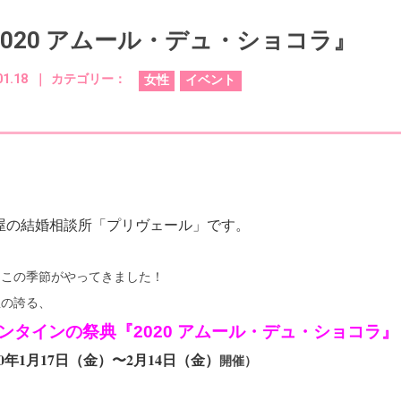
2020 アムール・デュ・ショコラ』
01.18 ｜
カテゴリー：
女性
イベント
屋の結婚相談所「プリヴェール」です。
もこの季節がやってきました！
屋の誇る、
ンタインの祭典『2020 アムール・デュ・ショコラ
20年1月17日（金）〜2月14日（金）
開催）