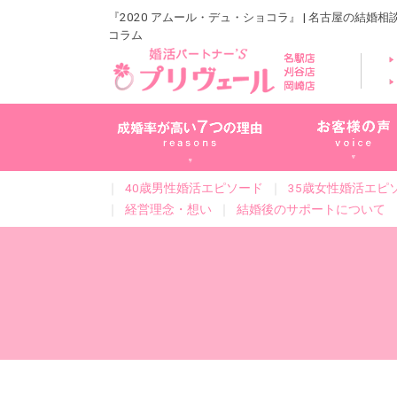
『2020 アムール・デュ・ショコラ』 | 名古屋の結婚
コラム
｜
40歳男性婚活エピソード
｜
35歳女性婚活エピ
｜
経営理念・想い
｜
結婚後のサポートについて