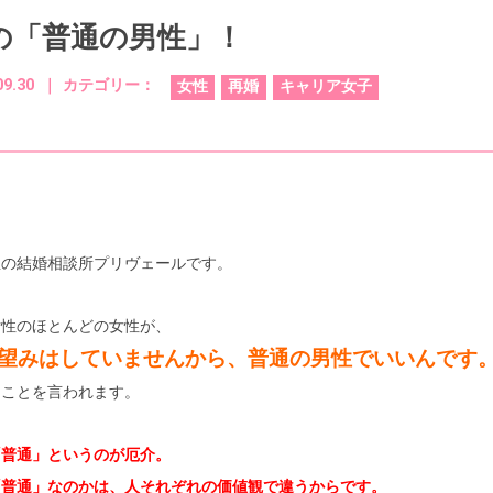
の「普通の男性」！
09.30 ｜
カテゴリー：
女性
再婚
キャリア女子
屋の結婚相談所プリヴェールです。
女性のほとんどの女性が、
望みはしていませんから、普通の男性でいいんです
うことを言われます。
「普通」というのが厄介。
「普通」なのかは、人それぞれの価値観で違うからです。