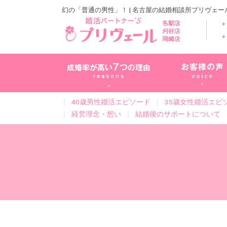
幻の「普通の男性」！ | 名古屋の結婚相談所プリヴェ
｜
40歳男性婚活エピソード
｜
35歳女性婚活エピ
｜
経営理念・想い
｜
結婚後のサポートについて