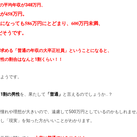
代の平均年収が348万円、
代が458万円。
代になっても586万円にとどまり、600万円未満、
だそうです。
が求める「普通の年収の大卒正社員」ということになると、
性の割合はなんと1割くらい！！
るようです。
1割の男性
を、果たして
「普通」
と言えるのでしょうか…？
憧れや理想が大きいので、遠慮して500万円としているのかもしれませ
少し「現実」を知った方がいいことがわかります。