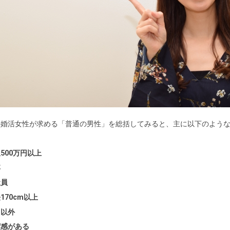
の婚活女性が求める「普通の男性」を総括してみると、主に以下のよう
500万円以上
卒
社員
170cm以上
男以外
潔感がある