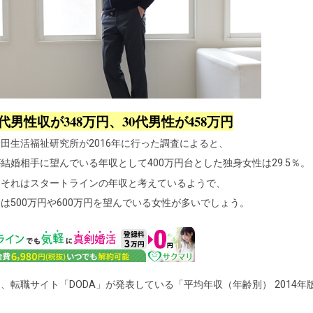
0代男性収が348万円、30代男性が458万円
田生活福祉研究所が2016年に行った調査によると、
結婚相手に望んでいる年収として400万円台とした独身女性は29.5％。
しそれはスタートラインの年収と考えているようで、
は500万円や600万円を望んでいる女性が多いでしょう。
、転職サイト「DODA」が発表している「平均年収（年齢別） 2014年