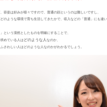
ば、容姿は好みが様々ですので、普通の顔というのは難しいですし、
がどのような環境で育ち生活してきたかで、収入などの「普通」にも違
通」という漠然としたものを明確にすることで、
どのような人
が求めている人は
なのか、
にふさわしい人はどのような人なのかがわかるでしょう。