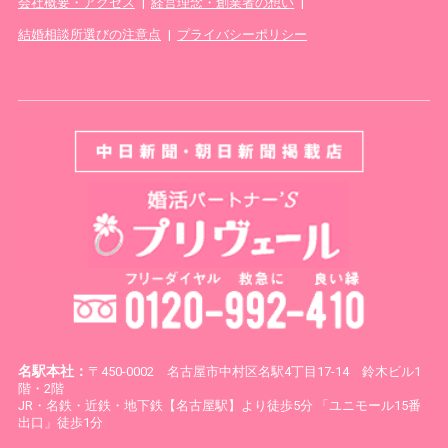
会社概要・アクセス
|
経営理念・創業者の想い
|
結婚相談所選びの注意点
|
プライバシーポリシー
名駅本社：
〒450-0002 名古屋市中村区名駅4丁目17-14 鈴木ビル1
階・2階
JR・名鉄・近鉄・地下鉄【名古屋駅】より徒歩5分 「ユニモール15番
出口」徒歩1分