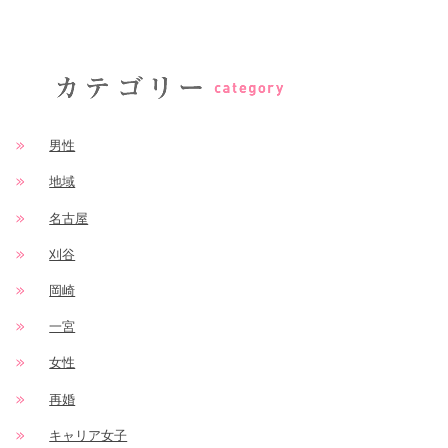
男性
地域
名古屋
刈谷
岡崎
一宮
女性
再婚
キャリア女子