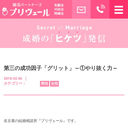
第三の成功因子「グリット」～①やり抜く力～
2018.03.06 ｜
カテゴリー：
男性
女性
名古屋の結婚相談所『プリヴェール』です。