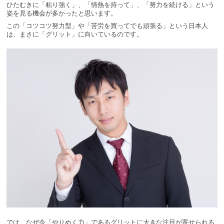
ひたむきに「粘り強く」、「情熱を持って」、「努力を続ける」という
姿を見る機会が多かったと思います。
この「コツコツ努力型」や「苦労を買ってでも頑張る」という日本人
は、まさに「グリット」に向いているのです。
では、なぜ今「やりぬく力」であるグリットに大きな注目が寄せられる