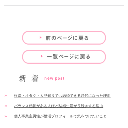
根暗・オタク・人見知りでも結婚できる時代になった理由
バランス感覚がある人ほど結婚生活が長続きする理由
個人事業主男性が婚活プロフィールで気をつけたいこと