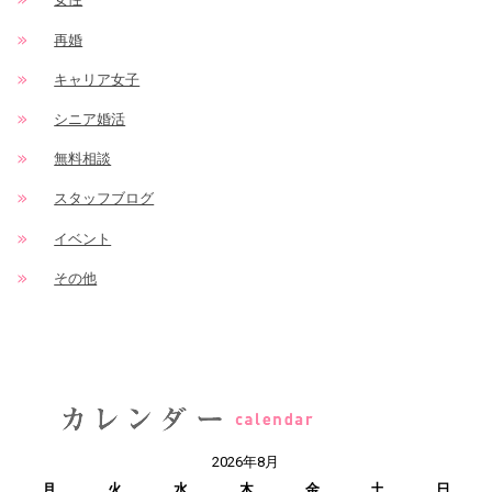
再婚
キャリア女子
シニア婚活
無料相談
スタッフブログ
イベント
その他
2026年8月
月
火
水
木
金
土
日