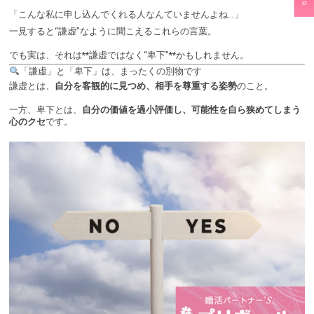
「こんな私に申し込んでくれる人なんていませんよね…」
一見すると“謙虚”なように聞こえるこれらの言葉。
でも実は、それは**謙虚ではなく“卑下”**かもしれません。
「謙虚」と「卑下」は、まったくの別物です
謙虚とは、
自分を客観的に見つめ、相手を尊重する姿勢
のこと。
一方、卑下とは、
自分の価値を過小評価し、可能性を自ら狭めてしまう
心のクセ
です。