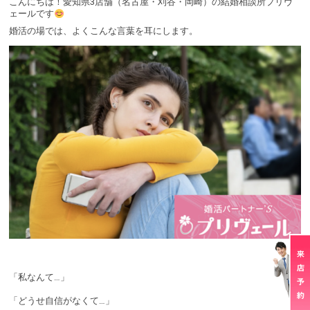
こんにちは！愛知県3店舗（名古屋・刈谷・岡崎）の結婚相談所プリヴ
ェールです
婚活の場では、よくこんな言葉を耳にします。
「私なんて…」
「どうせ自信がなくて…」