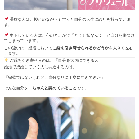
謙虚な人は、控えめながらも堂々と自分の人生に誇りを持っていま
す。
卑下している人は、心のどこかで「どうせ私なんて」と自分を傷つけ
てしまっています。
この違いは、婚活において
ご縁を引き寄せられるかどうか
を大きく左右
します。
ご縁を引き寄せるのは、「自分を大切にできる人」
婚活で成婚していく人に共通するのは、
「完璧ではないけれど、自分なりに丁寧に生きてきた」
そんな自分を、
ちゃんと認めていること
です。