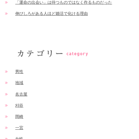
「運命の出会い」は待つものではなく作るものだった
伸びしろがある人ほど婚活で化ける理由
男性
地域
名古屋
刈谷
岡崎
一宮
女性