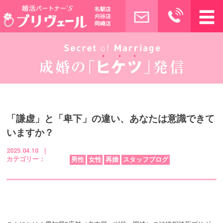
「謙虚」と「卑下」の違い、あなたは意識できて
いますか？
2025.04.10 ｜
カテゴリー：
男性
女性
再婚
スタッフブログ