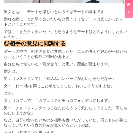
男女ともに、デートが楽しいというのはデートの基本です。
別れる際に、また早く会いたいなと思うようなデートは楽しかったデー
トということです。
では、「また早く会いたい」と思うようなデートはどのようにしたらい
いのか、、、
◎相手の意見に同調する
デートの中で、相手の意見に共感したり、二人の考えや好みが一緒だっ
た、ということが偶然に何回かあると、
自分たちは似ている・気が合う、と思い、距離が縮まります。
例えば、
男：（レストランで）「煮込みハンバーグがおいしそうだなー」
女：「わー♪私も同じこと考えてました。おいしそうですよね」
とか、
女：（カフェで）「カフェラテとチョコフォンデュにします」
男：「チョコフォンデュってなんだろうって気になってました、同じも
のにしようかな」
など、自分の食べたいものを相手も食べたがっていた、同じものが気に
なっていたという食の好みが似ているというのは、
うれしい共通点だと思います。