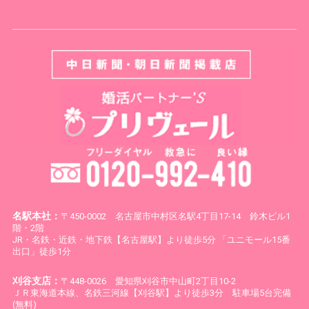
名駅本社：
〒450-0002 名古屋市中村区名駅4丁目17-14 鈴木ビル1
階・2階
JR・名鉄・近鉄・地下鉄【名古屋駅】より徒歩5分 「ユニモール15番
出口」徒歩1分
刈谷支店：
〒448-0026 愛知県刈谷市中山町2丁目10-2
ＪＲ東海道本線、名鉄三河線【刈谷駅】より徒歩3分 駐車場5台完備
(無料)