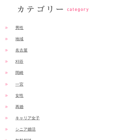
男性
地域
名古屋
刈谷
岡崎
一宮
女性
再婚
キャリア女子
シニア婚活