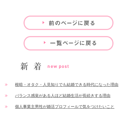
根暗・オタク・人見知りでも結婚できる時代になった理由
バランス感覚がある人ほど結婚生活が長続きする理由
個人事業主男性が婚活プロフィールで気をつけたいこと