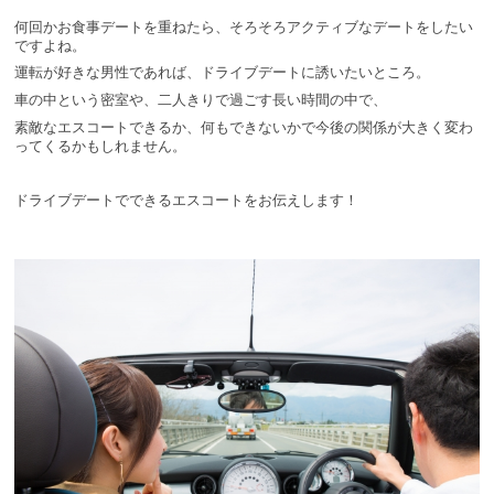
何回かお食事デートを重ねたら、そろそろアクティブなデートをしたい
ですよね。
運転が好きな男性であれば、ドライブデートに誘いたいところ。
車の中という密室や、二人きりで過ごす長い時間の中で、
素敵なエスコートできるか、何もできないかで今後の関係が大きく変わ
ってくるかもしれません。
ドライブデートでできるエスコートをお伝えします！