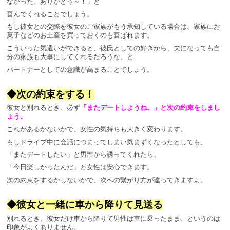
なかった、ありがとう～！」と
喜んでくれることでしょう。
もし彼女との交際を彼女のご家族がもう承知している場合は、家族にお
菓子などのお土産を買っておくのも喜ばれます。
こういった気遣いができると、彼氏としての好きから、夫になっても自
分の家族も大事にしてくれるだろうな、と
パートナーとしての意識が高まることでしょう。
◆次の約束をする！
彼女と別れるとき、必ず
「またデートしようね。」と次の約束をしまし
ょう。
これがあるかないかで、女性の気持ちも大きく変わります。
もしドライブ中に会話につまってしまい気まずくなったとしても、
「またデートしたい」と男性から誘ってくれたら、
「今日楽しかったんだ」と女性は安心できます。
次の約束をするかしないかで、次への繋がり方が違ってきますよ。
◆彼女と一緒に車から降りて見送る
別れるとき、彼女だけ車から降りて男性は車に乗ったまま、というのは
印象がよくありません。