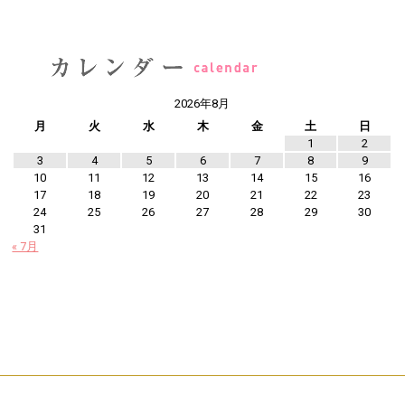
2026年8月
月
火
水
木
金
土
日
1
2
3
4
5
6
7
8
9
10
11
12
13
14
15
16
17
18
19
20
21
22
23
24
25
26
27
28
29
30
31
« 7月