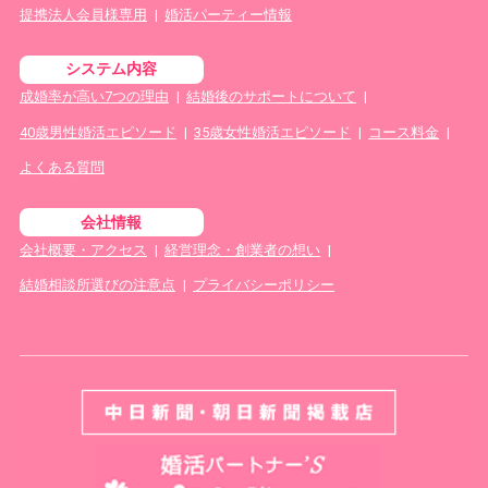
提携法人会員様専用
|
婚活パーティー情報
システム内容
成婚率が高い7つの理由
|
結婚後のサポートについて
|
40歳男性婚活エピソード
|
35歳女性婚活エピソード
|
コース料金
|
よくある質問
会社情報
会社概要・アクセス
|
経営理念・創業者の想い
|
結婚相談所選びの注意点
|
プライバシーポリシー