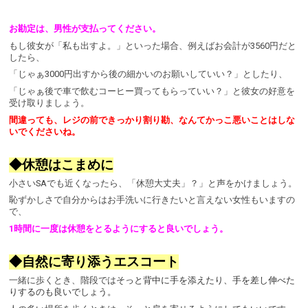
お勘定は、男性が支払ってください。
もし彼女が「私も出すよ。」といった場合、例えばお会計が3560円だと
したら、
「じゃぁ3000円出すから後の細かいのお願いしていい？」としたり、
「じゃぁ後で車で飲むコーヒー買ってもらっていい？」と彼女の好意を
受け取りましょう。
間違っても、レジの前できっかり割り勘、なんてかっこ悪いことはしな
いでくださいね。
◆休憩はこまめに
小さいSAでも近くなったら、「休憩大丈夫」？」と声をかけましょう。
恥ずかしさで自分からはお手洗いに行きたいと言えない女性もいますの
で、
1時間に一度は休憩をとるようにすると良いでしょう。
◆自然に寄り添うエスコート
一緒に歩くとき、階段では
そっと背中に手を添えたり、手を差し伸べた
りするのも良いでしょう。