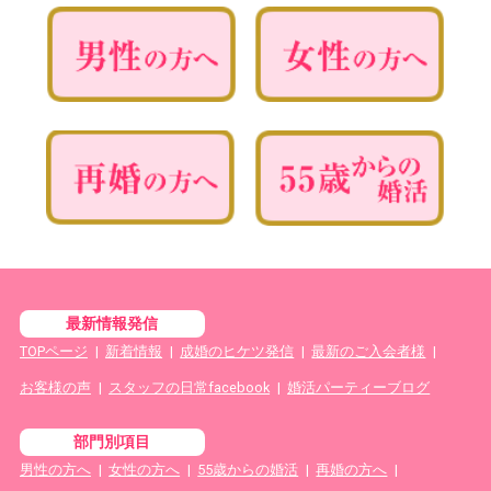
最新情報発信
TOPページ
|
新着情報
|
成婚のヒケツ発信
|
最新のご入会者様
|
お客様の声
|
スタッフの日常facebook
|
婚活パーティーブログ
部門別項目
男性の方へ
|
女性の方へ
|
55歳からの婚活
|
再婚の方へ
|