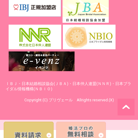
ⅠＢＪ・日本結婚相談協会(ＪＢＡ)・日本仲人連盟(ＮＮＲ)・日本ブラ
イダル情報機構(ＮＢＩＯ)
Copyright (C) プリヴェール Allrights reserved.(X)