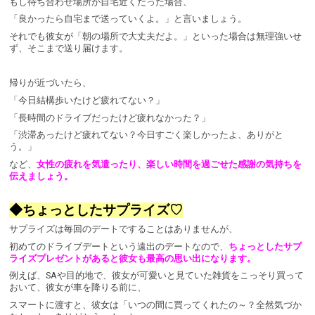
もし待ち合わせ場所が自宅近くだった場合、
「良かったら自宅まで送っていくよ。」と言いましょう。
それでも彼女が「朝の場所で大丈夫だよ。」といった場合は無理強いせ
ず、そこまで送り届けます。
帰りが近づいたら、
「今日結構歩いたけど疲れてない？」
「長時間のドライブだったけど疲れなかった？」
「渋滞あったけど疲れてない？今日すごく楽しかったよ、ありがと
う。」
など、
女性の疲れを気遣ったり、楽しい時間を過ごせた感謝の気持ちを
伝えましょう。
◆ちょっとしたサプライズ♡
サプライズは毎回のデートですることはありませんが、
初めてのドライブデートという遠出のデートなので、
ちょっとしたサプ
ライズプレゼントがあると彼女も最高の思い出になります。
例えば、SAや目的地で、彼女が可愛いと見ていた雑貨をこっそり買って
おいて、彼女が車を降りる前に、
スマートに渡すと、彼女は「いつの間に買ってくれたの～？全然気づか