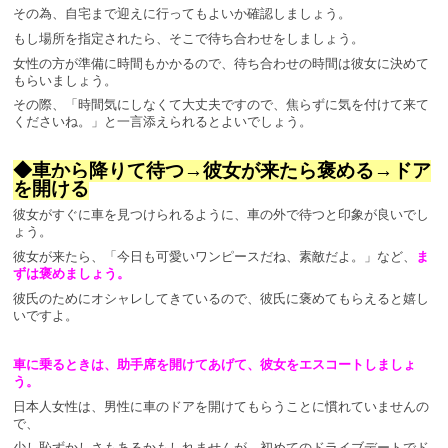
その為、自宅まで迎えに行ってもよいか確認しましょう。
もし場所を指定されたら、そこで待ち合わせをしましょう。
女性の方が準備に時間もかかるので、待ち合わせの時間は彼女に決めて
もらいましょう。
その際、「時間気にしなくて大丈夫ですので、焦らずに気を付けて来て
くださいね。」と一言添えられるとよいでしょう。
◆車から降りて待つ→彼女が来たら褒める→ドア
を開ける
彼女がすぐに車を見つけられるように、車の外で待つと印象が良いでし
ょう。
彼女が来たら、「今日も可愛いワンピースだね、素敵だよ。」など、
ま
ずは褒めましょう。
彼氏のためにオシャレしてきているので、彼氏に褒めてもらえると嬉し
いですよ。
車に乗るときは、助手席を開けてあげて、彼女をエスコートしましょ
う。
日本人女性は、男性に車のドアを開けてもらうことに慣れていませんの
で、
少し恥ずかしさもあるかもしれませんが、初めてのドライブデートでド