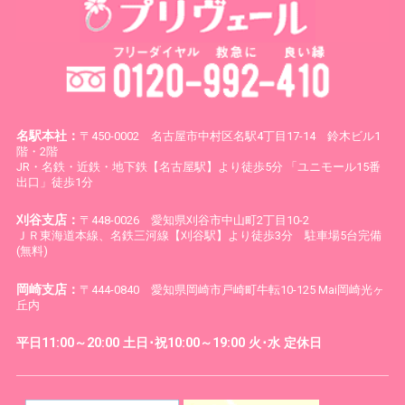
名駅本社：
〒450-0002 名古屋市中村区名駅4丁目17-14 鈴木ビル1
階・2階
JR・名鉄・近鉄・地下鉄【名古屋駅】より徒歩5分 「ユニモール15番
出口」徒歩1分
刈谷支店：
〒448-0026 愛知県刈谷市中山町2丁目10-2
ＪＲ東海道本線、名鉄三河線【刈谷駅】より徒歩3分 駐車場5台完備
(無料)
岡崎支店：
〒444-0840 愛知県岡崎市戸崎町牛転10-125 Mai岡崎光ヶ
丘内
平日11:00～20:00 土日･祝10:00～19:00 火･水 定休日