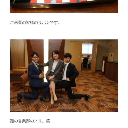
ご来賓の皆様のリボンです。
謎の営業部のノリ。笑