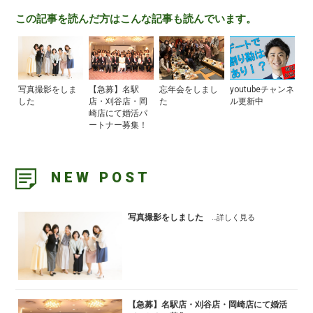
この記事を読んだ方はこんな記事も読んでいます。
写真撮影をしま
【急募】名駅
忘年会をしまし
youtubeチャンネ
した
店・刈谷店・岡
た
ル更新中
崎店にて婚活パ
ートナー募集！
NEW POST
写真撮影をしました
…詳しく見る
【急募】名駅店・刈谷店・岡崎店にて婚活