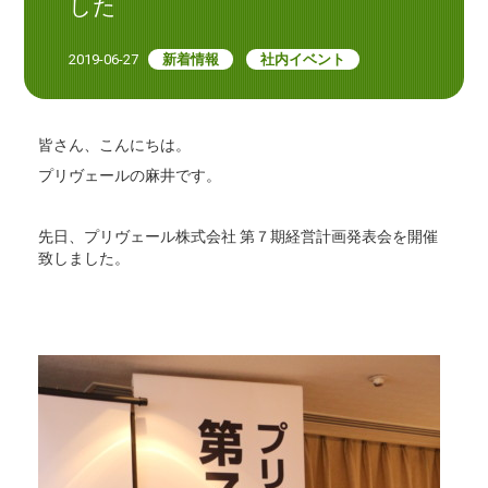
した
2019-06-27
新着情報
社内イベント
皆さん、こんにちは。
プリヴェールの麻井です。
先日、プリヴェール株式会社 第７期経営計画発表会を開催
致しました。