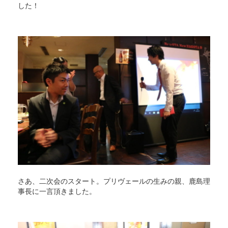
した！
さあ、二次会のスタート。プリヴェールの生みの親、鹿島理
事長に一言頂きました。