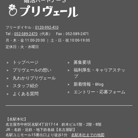
フリーダイヤル：
0120-992-410
Tel：
052-589-2470
（代表） Fax：052-589-2471
月・木・金 11:00-20:00 ｜ 土・日・祝 10:00-19:00
定休日：火・水曜日
»
トップページ
»
募集要項
»
プリヴェールの想い
»
福利厚生・キャリアステッ
プ
»
丸わかりプリヴェール
»
新着情報・Blog
»
スタッフ紹介
»
エントリー・応募フォーム
»
よくある質問
【名駅本社】
名古屋市中村区名駅4丁目17-14 鈴木ビル1階・2階・8階
JR・名鉄・近鉄・地下鉄各線【名古屋駅】
名駅ユニモール15番出口より徒歩1分
名駅本社までの地図