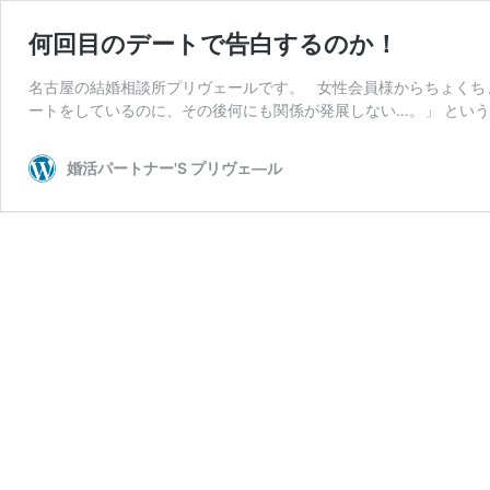
何回目のデートで告白するのか！
名古屋の結婚相談所プリヴェールです。 女性会員様からちょくち
ートをしているのに、その後何にも関係が発展しない…。」 という
婚活パートナー'S プリヴェ―ル