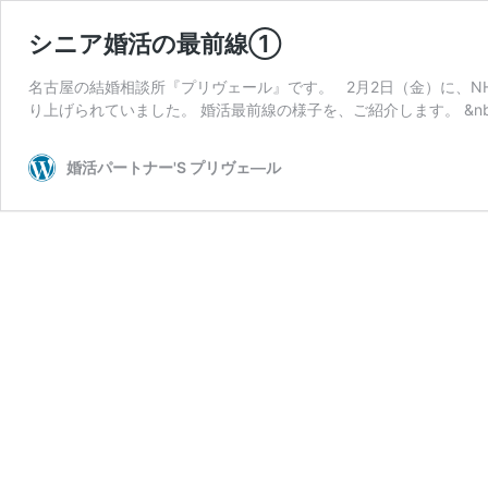
シニア婚活の最前線①
名古屋の結婚相談所『プリヴェール』です。 2月2日（金）に、N
り上げられていました。 婚活最前線の様子を、ご紹介します。 &nb
婚活パートナー'S プリヴェ―ル