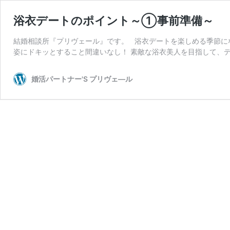
浴衣デートのポイント～①事前準備～
結婚相談所『プリヴェール』です。 浴衣デートを楽しめる季節に
姿にドキッとすること間違いなし！ 素敵な浴衣美人を目指して、デ
婚活パートナー'S プリヴェ―ル