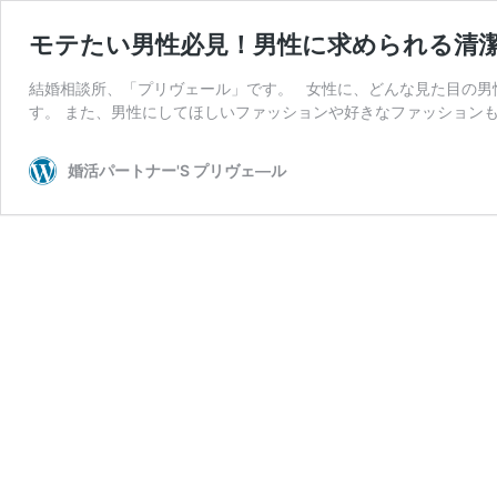
モテたい男性必見！男性に求められる清
結婚相談所、「プリヴェール」です。 女性に、どんな見た目の男
す。 また、男性にしてほしいファッションや好きなファッションも
婚活パートナー'S プリヴェ―ル